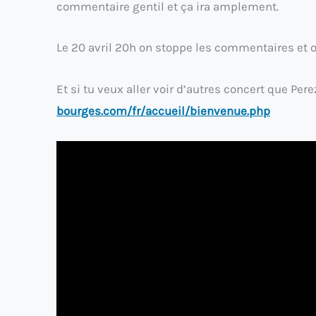
commentaire gentil et ça ira amplement.
Le 20 avril 20h on stoppe les commentaires et on
Et si tu veux aller voir d’autres concert que Pe
bourges.com/fr/accueil/bienvenue.php