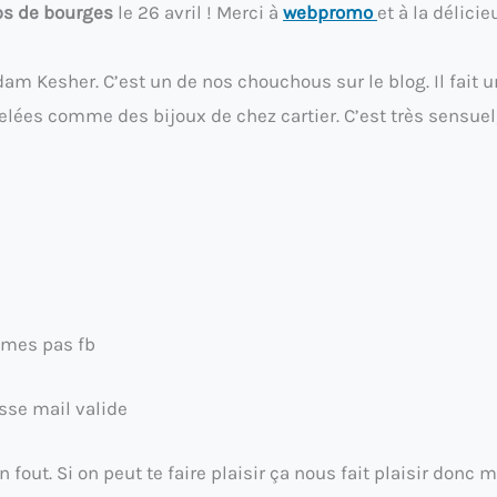
s de bourges
le 26 avril ! Merci à
webpromo
et à la délici
’Adam Kesher. C’est un de nos chouchous sur le blog. Il fait 
elées comme des bijoux de chez cartier. C’est très sensuel
aimes pas fb
sse mail valide
en fout. Si on peut te faire plaisir ça nous fait plaisir donc 