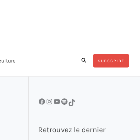
Rechercher
culture
SUBSCRIBE
Facebook
Instagram
YouTube
Spotify
TikTok
Retrouvez le dernier