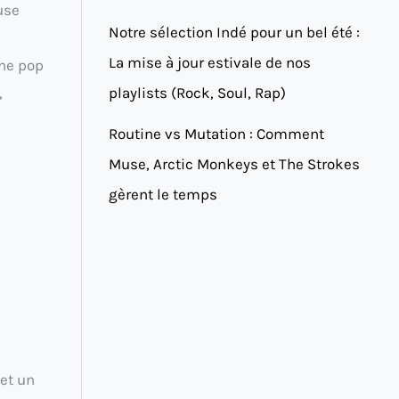
euse
Notre sélection Indé pour un bel été :
La mise à jour estivale de nos
une pop
playlists (Rock, Soul, Rap)
,
Routine vs Mutation : Comment
Muse, Arctic Monkeys et The Strokes
gèrent le temps
met un