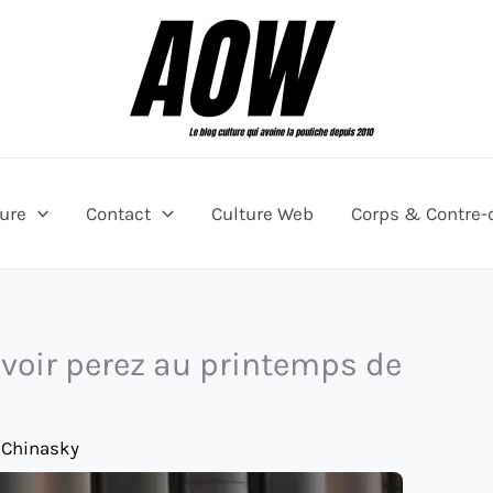
ture
Contact
Culture Web
Corps & Contre-
 voir perez au printemps de
 Chinasky