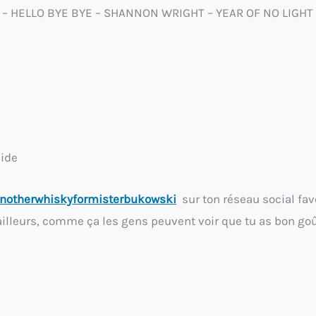
A – HELLO BYE BYE – SHANNON WRIGHT – YEAR OF NO LIGHT 
lide
anotherwhiskyformisterbukowski
sur ton réseau social fav
illeurs, comme ça les gens peuvent voir que tu as bon goû