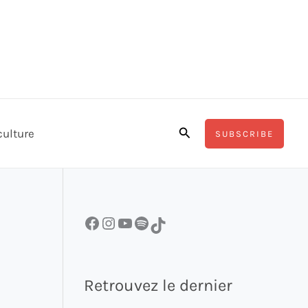
Rechercher
culture
SUBSCRIBE
Facebook
Instagram
YouTube
Spotify
TikTok
Retrouvez le dernier