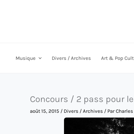
Aller
au
contenu
Musique
Divers / Archives
Art & Pop Cul
Concours / 2 pass pour le
août 15, 2015
/
Divers / Archives
/ Par
Charles