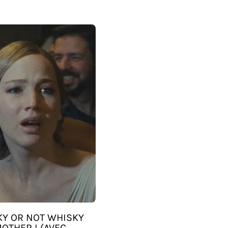
Y OR NOT WHISKY
MOTHER ! (AVEC