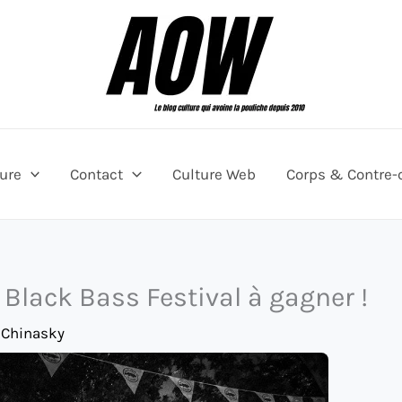
ture
Contact
Culture Web
Corps & Contre-
 Black Bass Festival à gagner !
 Chinasky