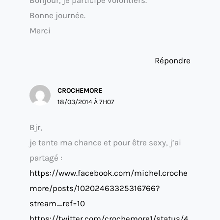
Bonne journée.
Merci
Répondre
CROCHEMORE
18/03/2014 À 7H07
Bjr,
je tente ma chance et pour être sexy, j’ai
partagé :
https://www.facebook.com/michel.croche
more/posts/10202463325316766?
stream_ref=10
https://twitter.com/crochemore1/status/4