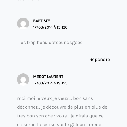
BAPTISTE
17/03/2014 À 15H30
T’es trop beau datsoundsgood
Répondre
MEROT LAURENT
17/03/2014 À 19H55
moi moi je veux je veux…. bon sans
déconner… je découvre de plus en plus de
très bon son chez vous… je dirais que ce
cd serait la cerise sur le gâteau… merci