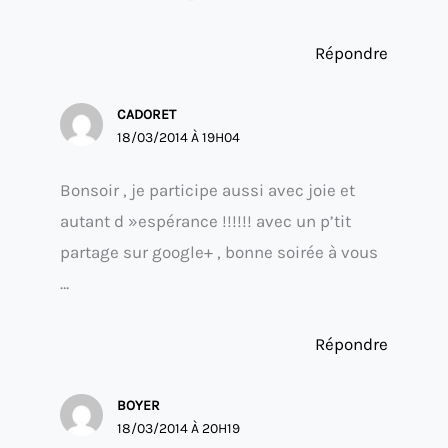
Répondre
CADORET
18/03/2014 À 19H04
Bonsoir , je participe aussi avec joie et
autant d »espérance !!!!!! avec un p’tit
partage sur google+ , bonne soirée à vous
…
Répondre
BOYER
18/03/2014 À 20H19