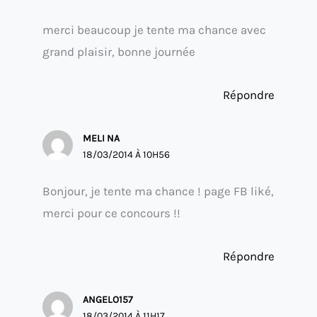
merci beaucoup je tente ma chance avec
grand plaisir, bonne journée
Répondre
MELI NA
18/03/2014 À 10H56
Bonjour, je tente ma chance ! page FB liké,
merci pour ce concours !!
Répondre
ANGELO157
18/03/2014 À 11H17