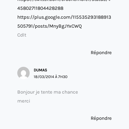
45802711804428288
https://plus.google.com/115535293188913
505791/posts/MnyBgJYxCWQ
Cdlt
Répondre
DUMAS
18/03/2014 À 7H30
Bonjour je tente ma chance
merci
Répondre