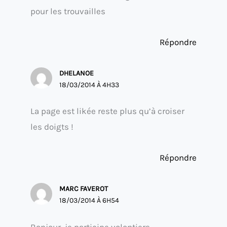
pour les trouvailles
Répondre
DHELANOE
18/03/2014 À 4H33
La page est likée reste plus qu’à croiser
les doigts !
Répondre
MARC FAVEROT
18/03/2014 À 6H54
Bonjour, je participe volontiers.