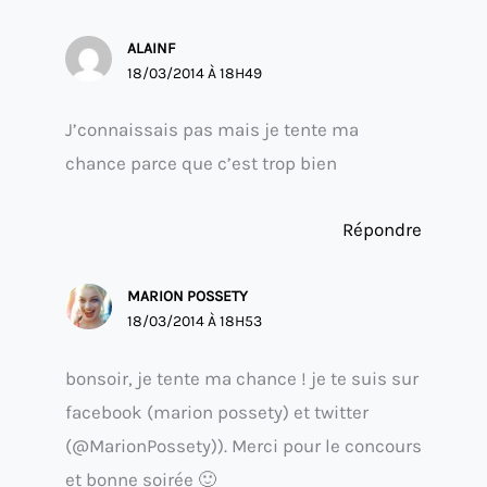
ALAINF
18/03/2014 À 18H49
J’connaissais pas mais je tente ma
chance parce que c’est trop bien
Répondre
MARION POSSETY
18/03/2014 À 18H53
bonsoir, je tente ma chance ! je te suis sur
facebook (marion possety) et twitter
(@MarionPossety)). Merci pour le concours
et bonne soirée 🙂