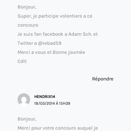
Bonjour,
Super, je participe volontiers a ce
concours
Je suis fan facebook a Adam Sch. et
Twitter a @rebad59
Merci a vous et Bonne journée
Cdlt
Répondre
HENDRIX14
18/03/2014 À 15H39
Bonjour,
Merci pour votre concours auquel je