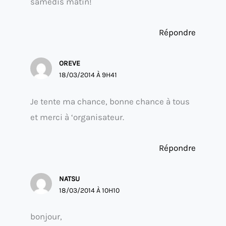
samedis matin!
Répondre
OREVE
18/03/2014 À 9H41
Je tente ma chance, bonne chance à tous
et merci à ‘organisateur.
Répondre
NATSU
18/03/2014 À 10H10
bonjour,