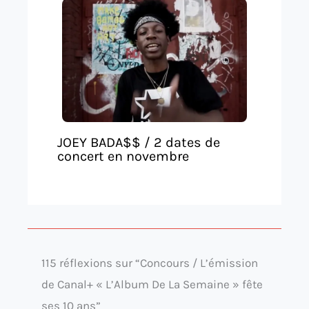
JOEY BADA$$ / 2 dates de
concert en novembre
115 réflexions sur “Concours / L’émission
de Canal+ « L’Album De La Semaine » fête
ses 10 ans”