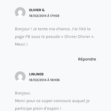
OLIVIER G.
18/03/2014 À 17H59
Bonjour ! Je tente ma chance. J’ai liké la
page FB sous le pseudo « Olivier Olivier ».
Merci !
Répondre
LINLIN03
18/03/2014 À 18H06
Bonjour,
Merci pour ce super concours auquel je
participe plein d’espoir !