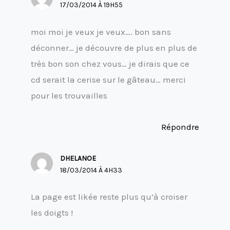
17/03/2014 À 19H55
moi moi je veux je veux…. bon sans
déconner… je découvre de plus en plus de
très bon son chez vous… je dirais que ce
cd serait la cerise sur le gâteau… merci
pour les trouvailles
Répondre
DHELANOE
18/03/2014 À 4H33
La page est likée reste plus qu’à croiser
les doigts !