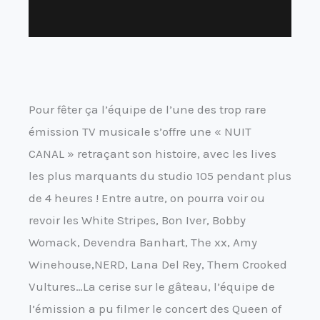
Pour fêter ça l’équipe de l’une des trop rare
émission TV musicale s’offre une « NUIT
CANAL » retraçant son histoire, avec les lives
les plus marquants du studio 105 pendant plus
de 4 heures ! Entre autre, on pourra voir ou
revoir les White Stripes, Bon Iver, Bobby
Womack, Devendra Banhart, The xx, Amy
Winehouse,NERD, Lana Del Rey, Them Crooked
Vultures…La cerise sur le gâteau, l’équipe de
l’émission a pu filmer le concert des Queen of