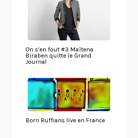
l
a
t
e
On s’en fout #3 Maïtena
Biraben quitte le Grand
Journal
Born Ruffians live en France