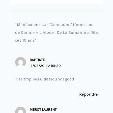
115 réflexions sur “Concours / L’émission
de Canal+ « L’Album De La Semaine » fête
ses 10 ans”
BAPTISTE
17/03/2014 À 15H30
T’es trop beau datsoundsgood
Répondre
MEROT LAURENT