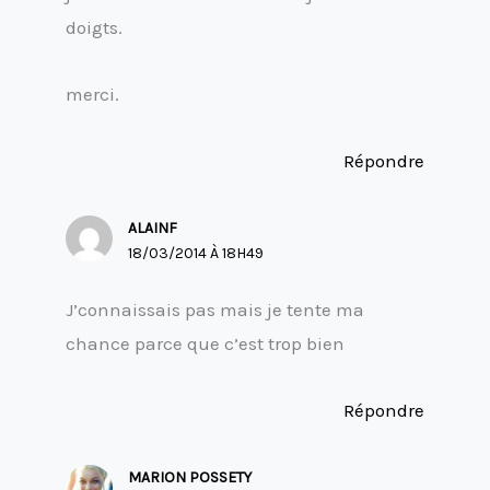
doigts.
merci.
Répondre
ALAINF
18/03/2014 À 18H49
J’connaissais pas mais je tente ma
chance parce que c’est trop bien
Répondre
MARION POSSETY