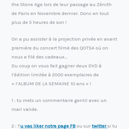
the Stone Age lors de leur passage au Zénith
de Paris en Novembre dernier. Donc en tout
plus de 5 heures de son !
On a pu assister à la projection privée en avant
première du concert filmé des QOTSA où on
nous a filé des cadeaux…
Du coup on vous fait gagner deux DVD à
l’édition limitée à 2000 exemplaires de
« l’ALBUM DE LA SEMAINE 10 ans » !
1 : tu mets un commentaire gentil avec un
mail valide.
2 : T
u vas liker notre page FB
ou sur
twitter
si tu