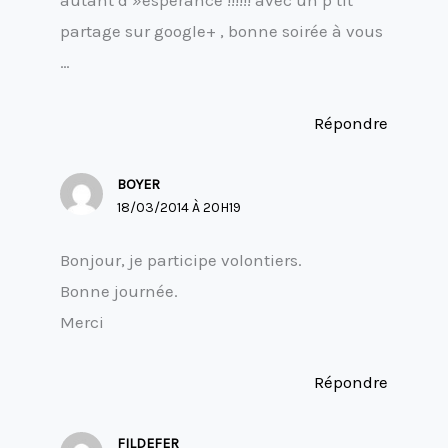
autant d »espérance !!!!!! avec un p’tit
partage sur google+ , bonne soirée à vous
…
Répondre
BOYER
18/03/2014 À 20H19
Bonjour, je participe volontiers.
Bonne journée.
Merci
Répondre
FILDEFER