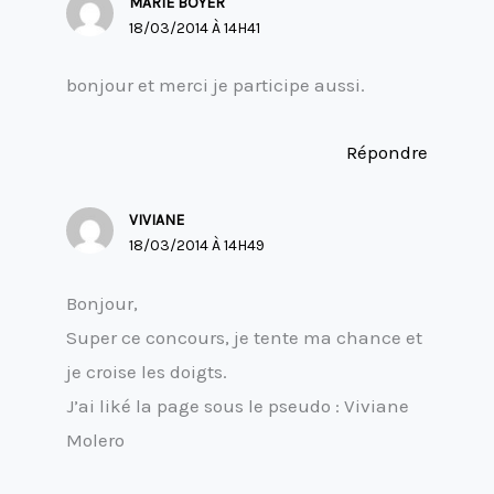
MARIE BOYER
18/03/2014 À 14H41
bonjour et merci je participe aussi.
Répondre
VIVIANE
18/03/2014 À 14H49
Bonjour,
Super ce concours, je tente ma chance et
je croise les doigts.
J’ai liké la page sous le pseudo : Viviane
Molero