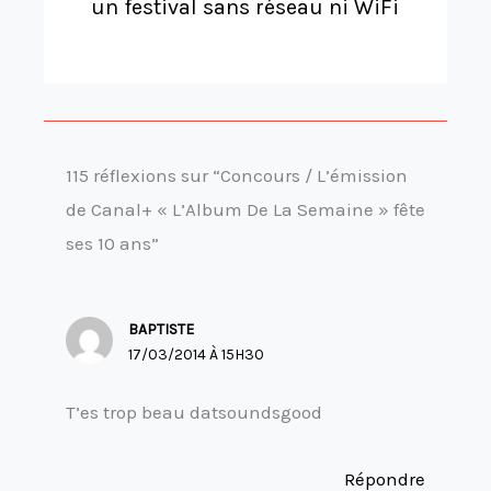
un festival sans réseau ni WiFi
115 réflexions sur “Concours / L’émission
de Canal+ « L’Album De La Semaine » fête
ses 10 ans”
BAPTISTE
17/03/2014 À 15H30
T’es trop beau datsoundsgood
Répondre