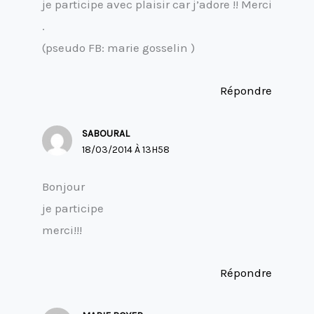
je participe avec plaisir car j’adore !! Merci
.
(pseudo FB: marie gosselin )
Répondre
SABOURAL
18/03/2014 À 13H58
Bonjour
je participe
merci!!!
Répondre