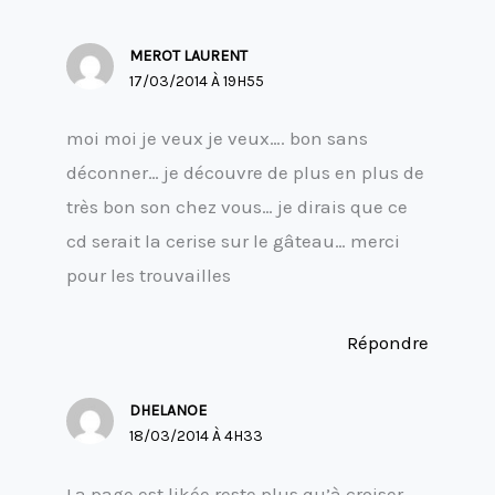
MEROT LAURENT
17/03/2014 À 19H55
moi moi je veux je veux…. bon sans
déconner… je découvre de plus en plus de
très bon son chez vous… je dirais que ce
cd serait la cerise sur le gâteau… merci
pour les trouvailles
Répondre
DHELANOE
18/03/2014 À 4H33
La page est likée reste plus qu’à croiser