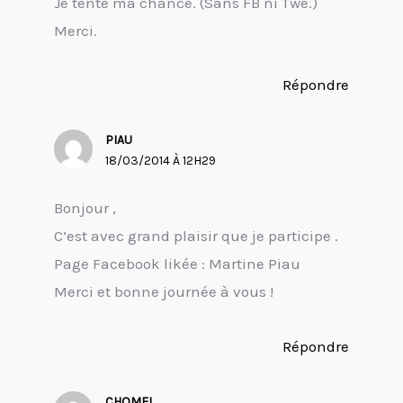
Je tente ma chance. (Sans FB ni Twe.)
Merci.
Répondre
PIAU
18/03/2014 À 12H29
Bonjour ,
C’est avec grand plaisir que je participe .
Page Facebook likée : Martine Piau
Merci et bonne journée à vous !
Répondre
CHOMEL