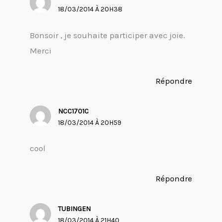
18/03/2014 À 20H38
Bonsoir , je souhaite participer avec joie.
Merci
Répondre
NCC1701C
18/03/2014 À 20H59
cool
Répondre
TUBINGEN
18/03/2014 À 21H40