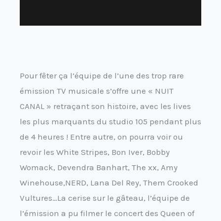
Pour fêter ça l’équipe de l’une des trop rare
émission TV musicale s’offre une « NUIT
CANAL » retraçant son histoire, avec les lives
les plus marquants du studio 105 pendant plus
de 4 heures ! Entre autre, on pourra voir ou
revoir les White Stripes, Bon Iver, Bobby
Womack, Devendra Banhart, The xx, Amy
Winehouse,NERD, Lana Del Rey, Them Crooked
Vultures…La cerise sur le gâteau, l’équipe de
l’émission a pu filmer le concert des Queen of