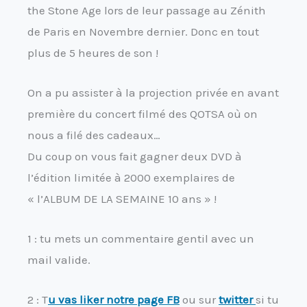
the Stone Age lors de leur passage au Zénith
de Paris en Novembre dernier. Donc en tout
plus de 5 heures de son !
On a pu assister à la projection privée en avant
première du concert filmé des QOTSA où on
nous a filé des cadeaux…
Du coup on vous fait gagner deux DVD à
l’édition limitée à 2000 exemplaires de
« l’ALBUM DE LA SEMAINE 10 ans » !
1 : tu mets un commentaire gentil avec un
mail valide.
2 : T
u vas liker notre page FB
ou sur
twitter
si tu