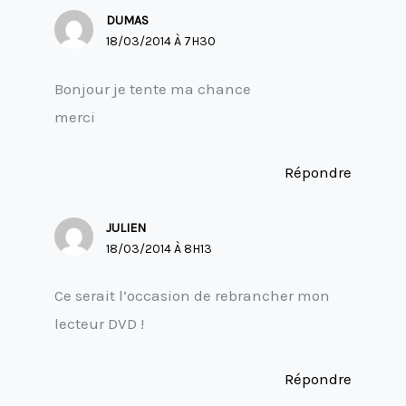
DUMAS
18/03/2014 À 7H30
Bonjour je tente ma chance
merci
Répondre
JULIEN
18/03/2014 À 8H13
Ce serait l’occasion de rebrancher mon
lecteur DVD !
Répondre