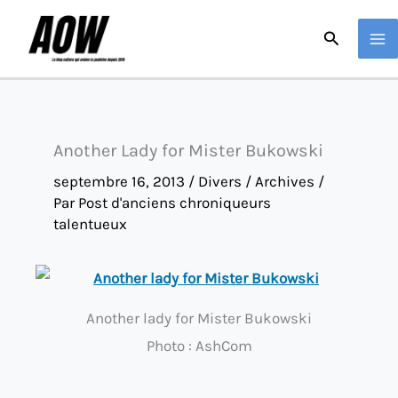
Aller
Recherche
au
contenu
Another Lady for Mister Bukowski
septembre 16, 2013
/
Divers / Archives
/
Par
Post d'anciens chroniqueurs
talentueux
Another lady for Mister Bukowski
Photo : AshCom