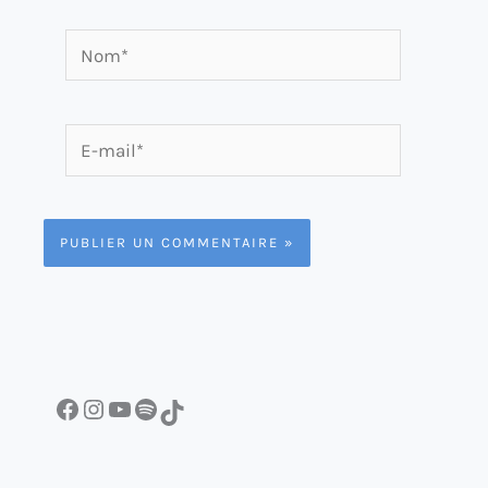
Nom*
E-
mail*
Facebook
Instagram
YouTube
Spotify
TikTok