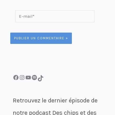
E-
mail*
Facebook
Instagram
YouTube
Spotify
TikTok
Retrouvez le dernier épisode de
notre podcast Des chips et des