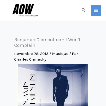
Aller
Rechercher
au
contenu
Benjamin Clementine – I Won’t
Complain
novembre 26, 2013
/
Musique
/ Par
Charles Chinasky