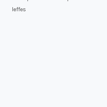
leffes