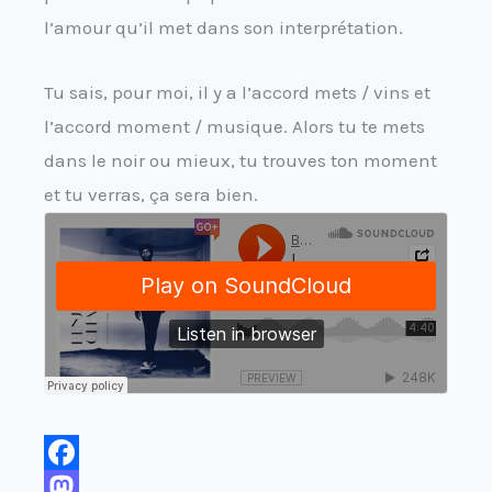
l’amour qu’il met dans son interprétation.
Tu sais, pour moi, il y a l’accord mets / vins et
l’accord moment / musique. Alors tu te mets
dans le noir ou mieux, tu trouves ton moment
et tu verras, ça sera bien.
F