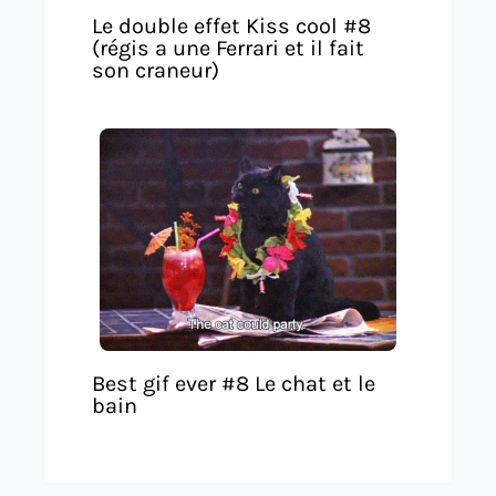
Le double effet Kiss cool #8
(régis a une Ferrari et il fait
son craneur)
Best gif ever #8 Le chat et le
bain