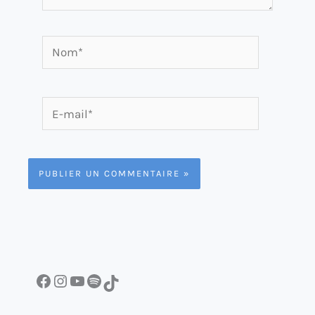
Nom*
E-
mail*
Facebook
Instagram
YouTube
Spotify
TikTok