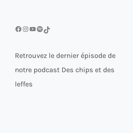
Facebook
Instagram
YouTube
Spotify
TikTok
Retrouvez le dernier épisode de
notre podcast Des chips et des
leffes