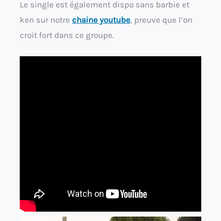
Le single est également dispo sans barbie et
ken sur notre
chaine youtube
, preuve que l’on
croit fort dans ce groupe.