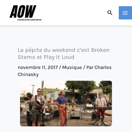
Aller
Recherche
au
contenu
La pépite du weekend c’est Broken
Stems et Play It Loud
novembre 11, 2017
/
Musique
/ Par
Charles
Chinasky