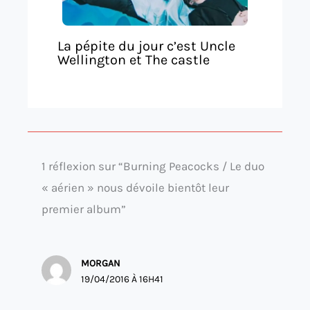
La pépite du jour c’est Uncle
Wellington et The castle
1 réflexion sur “Burning Peacocks / Le duo
« aérien » nous dévoile bientôt leur
premier album”
MORGAN
19/04/2016 À 16H41