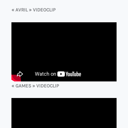
« AVRIL » VIDEOCLIP
« GAMES » VIDEOCLIP