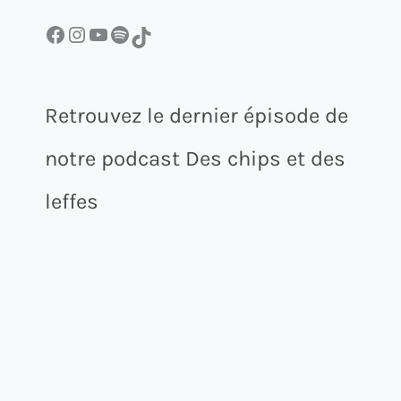
Facebook
Instagram
YouTube
Spotify
TikTok
Retrouvez le dernier épisode de
notre podcast Des chips et des
leffes