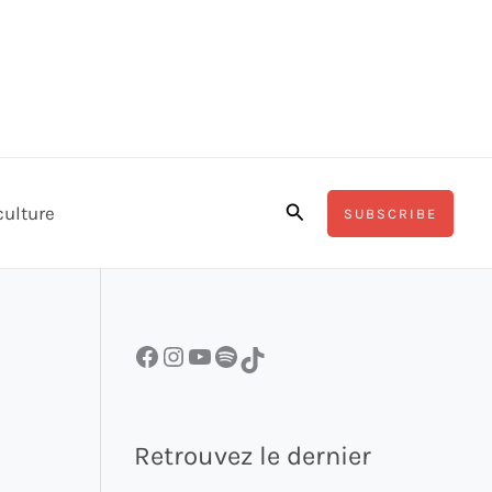
Rechercher
culture
SUBSCRIBE
Facebook
Instagram
YouTube
Spotify
TikTok
Retrouvez le dernier