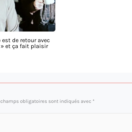
 est de retour avec
 » et ça fait plaisir
 champs obligatoires sont indiqués avec
*