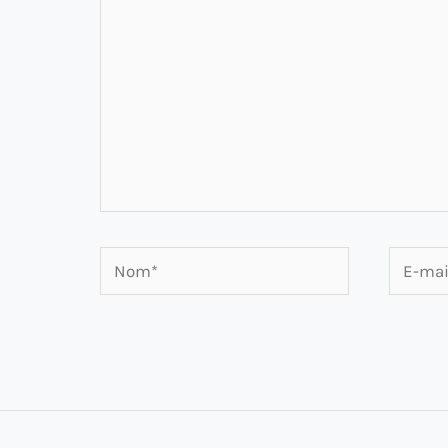
Nom*
E-
mail*