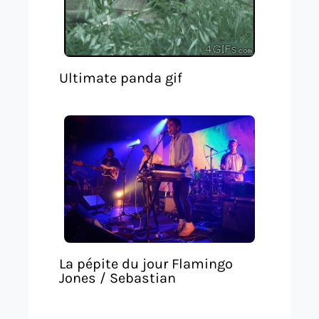
Ultimate panda gif
La pépite du jour Flamingo
Jones / Sebastian