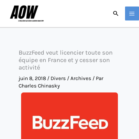
Aller
Recherche
au
contenu
BuzzFeed veut licencier toute son
équipe en France et y cesser son
activité
juin 8, 2018
/
Divers / Archives
/ Par
Charles Chinasky