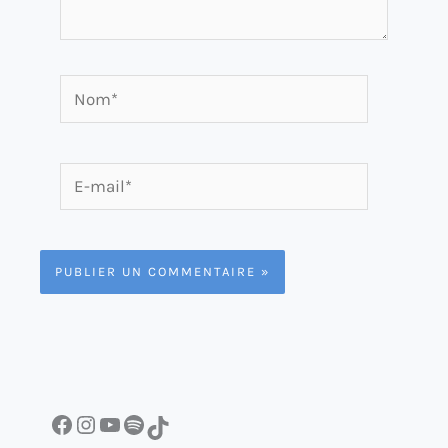
Nom*
E-
mail*
Facebook
Instagram
YouTube
Spotify
TikTok