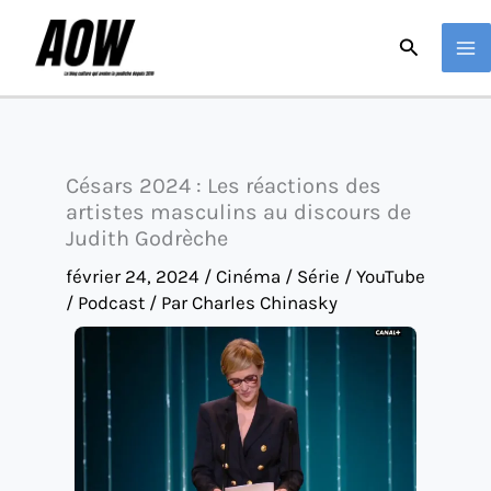
Aller
Recherche
au
contenu
Césars 2024 : Les réactions des
artistes masculins au discours de
Judith Godrèche
février 24, 2024
/
Cinéma / Série / YouTube
/ Podcast
/ Par
Charles Chinasky