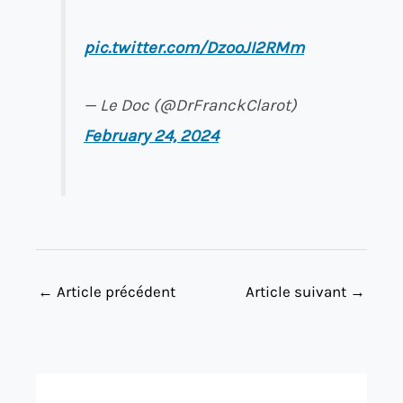
pic.twitter.com/DzooJI2RMm
— Le Doc (@DrFranckClarot)
February 24, 2024
←
Article précédent
Article suivant
→