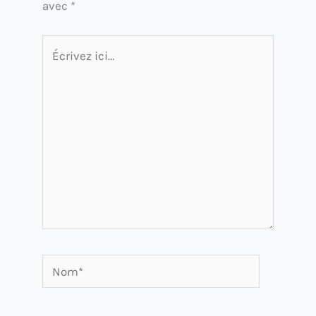
avec
*
Écrivez
ici…
Nom*