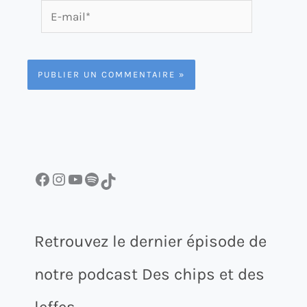
E-
mail*
Facebook
Instagram
YouTube
Spotify
TikTok
Retrouvez le dernier épisode de
notre podcast Des chips et des
leffes