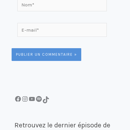
Nom*
E-
mail*
Facebook
Instagram
YouTube
Spotify
TikTok
Retrouvez le dernier épisode de