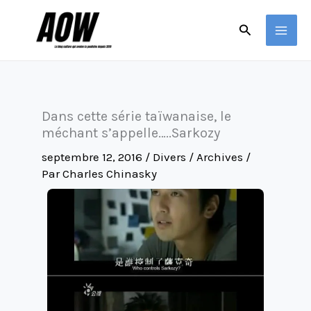
Aller
Rechercher
au
contenu
Dans cette série taïwanaise, le
méchant s’appelle…..Sarkozy
septembre 12, 2016
/
Divers / Archives
/
Par
Charles Chinasky