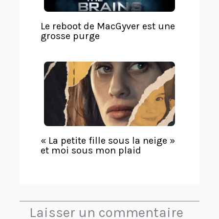
t
e
Le reboot de MacGyver est une
grosse purge
« La petite fille sous la neige »
et moi sous mon plaid
Laisser un commentaire