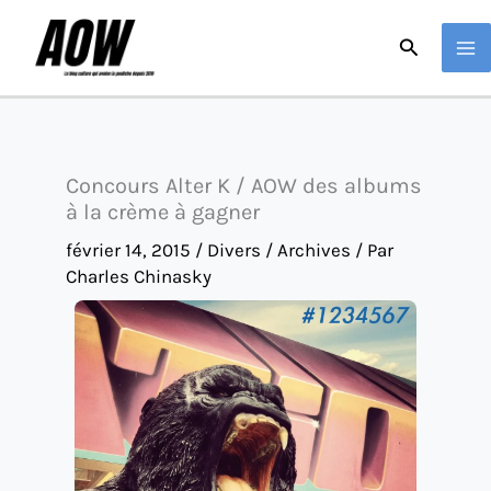
Aller
Recherche
au
contenu
Concours Alter K / AOW des albums
à la crème à gagner
février 14, 2015
/
Divers / Archives
/ Par
Charles Chinasky