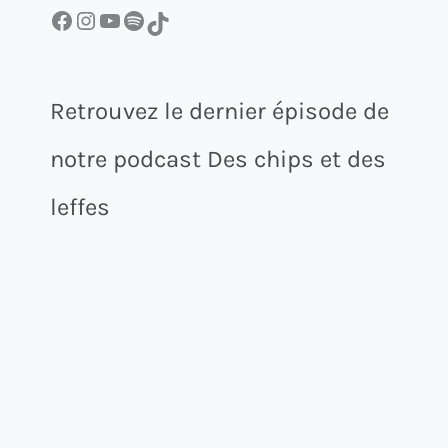
Facebook
Instagram
YouTube
Spotify
TikTok
Retrouvez le dernier épisode de
notre podcast Des chips et des
leffes