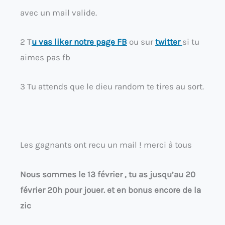
avec un mail valide.
2 T
u vas liker notre page FB
ou sur
twitter
si tu
aimes pas fb
3 Tu attends que le dieu random te tires au sort.
Les gagnants ont recu un mail ! merci à tous
Nous sommes le 13 février , tu as jusqu’au 20
février 20h pour jouer. et en bonus encore de la
zic