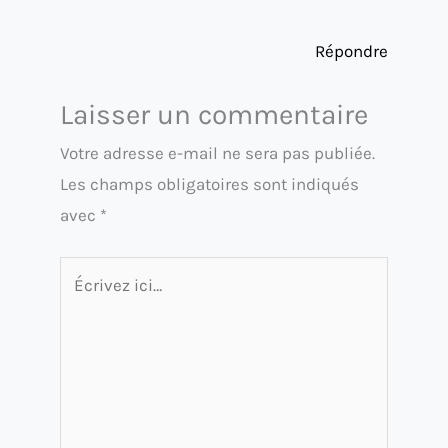
Répondre
Laisser un commentaire
Votre adresse e-mail ne sera pas publiée.
Les champs obligatoires sont indiqués
avec
*
Écrivez
ici…