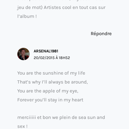
jeu de mot) Artistes cool en tout cas sur
l’album !
Répondre
ARSENAL1981
20/02/2015 À 18H52
You are the sunshine of my life
That’s why I’ll always be around,
You are the apple of my eye,
Forever you’ll stay in my heart
merciiiii et bon we plein de sea sun and
sex !