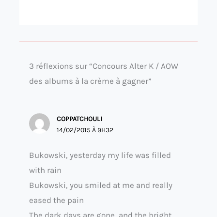
3 réflexions sur “Concours Alter K / AOW
des albums à la crème à gagner”
COPPATCHOULI
14/02/2015 À 9H32
Bukowski, yesterday my life was filled
with rain
Bukowski, you smiled at me and really
eased the pain
The dark days are gone, and the bright