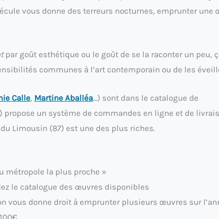
pécule vous donne des terreurs nocturnes, emprunter une 
t
par goût esthétique ou le goût de se la raconter un peu, 
ensibilités communes à l’art contemporain ou de les éveill
ie Calle
,
Martine Aballéa
…) sont dans le catalogue de
) propose un système de commandes en ligne et de livrais
du Limousin (87) est une des plus riches.
u métropole la plus proche »
ez le catalogue des œuvres disponibles
on vous donne droit à emprunter plusieurs œuvres sur l’an
 100€