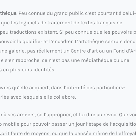
othèque
. Peu connue du grand public c’est pourtant à celui-
 que les logiciels de traitement de textes français ne
peu traductions existent. Si peu connue que les pouvoirs 
pouvoir la qualifier et l’encadrer. L’artothèque semble donc
 une galerie, pas réellement un Centre d’art ou un Fond d’Ar
le s’en rapproche, ce n’est pas une médiathèque ou une
 en plusieurs identités.
vres qu’elle acquiert, dans l’intimité des particuliers-
és avec lesquels elle collabore.
 à ses ami∙e∙s, se l’approprier, et lui dire au revoir. Que v
 mobile pour pouvoir passer un jour l’étape de l’acquisiti
’esprit faute de moyens, ou que la pensée même de l’effroya