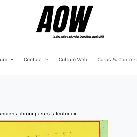
ture
Contact
Culture Web
Corps & Contre-
'anciens chroniqueurs talentueux