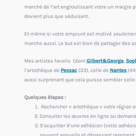
marché de l’art engloutissant votre un maigre 
devient plus que séduisant.
Et même si votre emprunt est motivé
seulemen
marche aussi. Le but est bien de partager des s
Mes artistes favoris (dont
Gilbert&George
,
Soph
l’artothèque de
Pessac
(33), celle de
Nantes
(44
aussi surprenant que cela puisse sembler celle 
Quelques étapes :
Rechercher « artothèque + votre région o
Consulter les œuvres en ligne ou demand
S’acquitter d’une adhésion (cette adhési
souvent annuelle et dépassant rarement