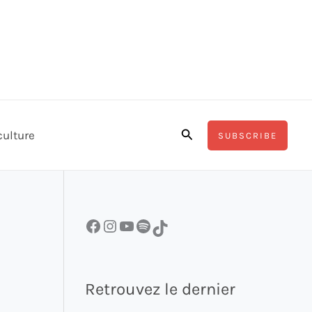
Rechercher
culture
SUBSCRIBE
Facebook
Instagram
YouTube
Spotify
TikTok
Retrouvez le dernier