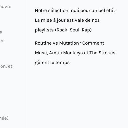
œuvre
Notre sélection Indé pour un bel été :
La mise à jour estivale de nos
playlists (Rock, Soul, Rap)
ça
er.
Routine vs Mutation : Comment
Muse, Arctic Monkeys et The Strokes
gèrent le temps
on, et
née)