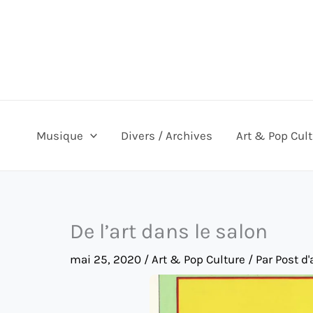
Aller
au
contenu
Musique
Divers / Archives
Art & Pop Cul
De l’art dans le salon
mai 25, 2020
/
Art & Pop Culture
/ Par
Post d