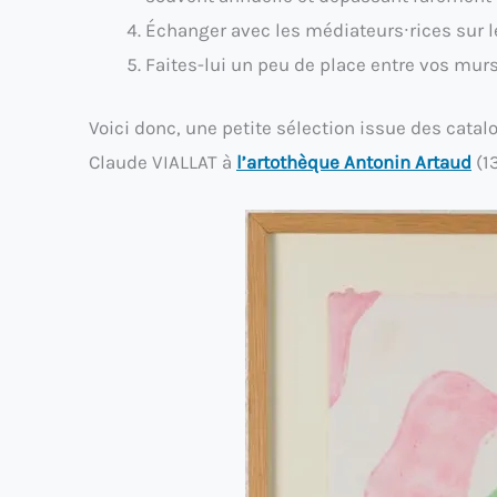
Échanger avec les médiateurs∙rices sur l
Faites-lui un peu de place entre vos murs,
Voici donc, une petite sélection issue des cata
Claude VIALLAT à
l’artothèque Antonin Artaud
(1