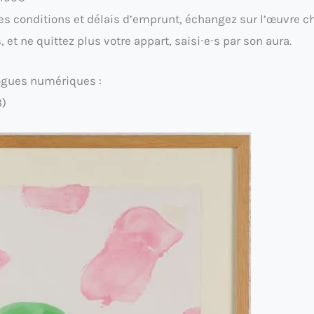
es conditions et délais d’emprunt, échangez sur l’œuvre ch
 et ne quittez plus votre appart, saisi∙e∙s par son aura.
logues numériques :
3)