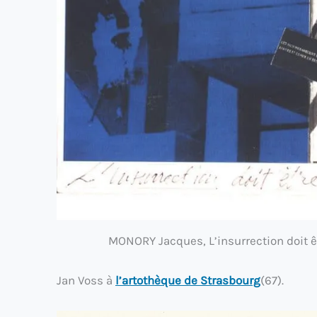
MONORY Jacques, L’insurrection doit êt
Jan Voss à
l’artothèque de Strasbourg
(67).