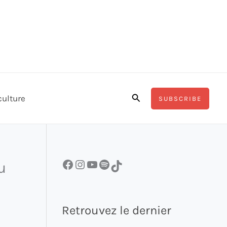
Rechercher
culture
SUBSCRIBE
Facebook
Instagram
YouTube
Spotify
TikTok
u
Retrouvez le dernier