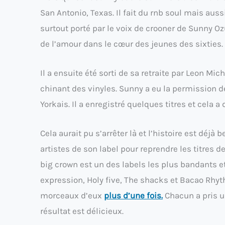
San Antonio, Texas. Il fait du rnb soul mais aus
surtout porté par le voix de crooner de Sunny Oz
de l’amour dans le cœur des jeunes des sixties.
Il a ensuite été sorti de sa retraite par Leon M
chinant des vinyles. Sunny a eu la permission d
Yorkais. Il a enregistré quelques titres et cela 
Cela aurait pu s’arrêter là et l’histoire est déjà b
artistes de son label pour reprendre les titres de
big crown est un des labels les plus bandants et
expression, Holy five, The shacks et Bacao Rhy
morceaux d’eux
plus d’une fois.
Chacun a pris un
résultat est délicieux.