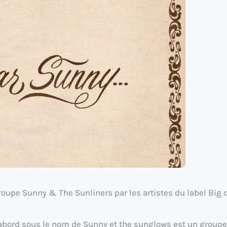
upe Sunny & The Sunliners par les artistes du label Big 
’abord sous le nom de Sunny et the sunglows est un groupe