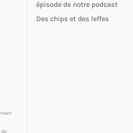
épisode de notre podcast
Des chips et des leffes
crown
 de