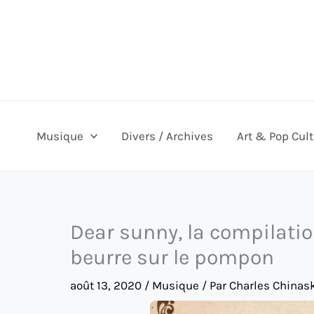
Aller
au
contenu
Musique
Divers / Archives
Art & Pop Cul
Dear sunny, la compilati
beurre sur le pompon
août 13, 2020
/
Musique
/ Par
Charles Chinas