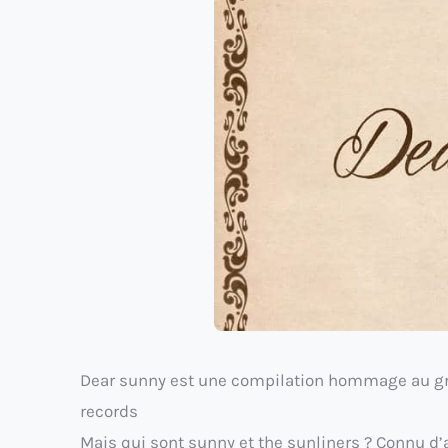
Dear sunny est une compilation hommage au gro
records
Mais qui sont sunny et the sunliners ? Connu d