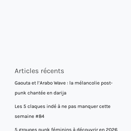
Articles récents
Gaouta et l’Arabo Wave : la mélancolie post-
punk chantée en darija
Les 5 claques indé à ne pas manquer cette
semaine #84
5 groupes punk féminins à découvrir en 2026