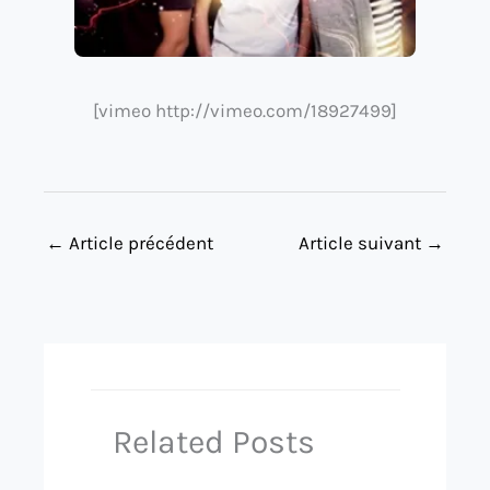
[vimeo http://vimeo.com/18927499]
←
Article précédent
Article suivant
→
Related Posts