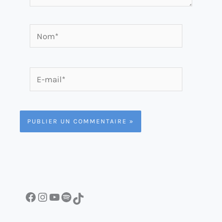
Nom*
E-
mail*
Facebook
Instagram
YouTube
Spotify
TikTok