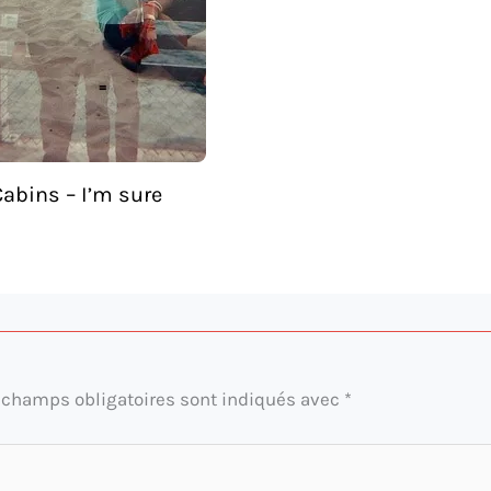
abins – I’m sure
 champs obligatoires sont indiqués avec
*