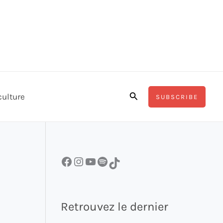
Rechercher
culture
SUBSCRIBE
Facebook
Instagram
YouTube
Spotify
TikTok
Retrouvez le dernier