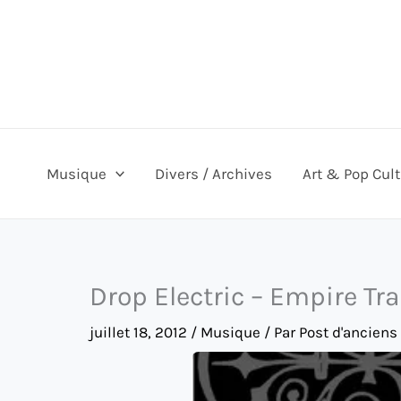
Aller
au
contenu
Musique
Divers / Archives
Art & Pop Cul
Drop Electric – Empire Tr
juillet 18, 2012
/
Musique
/ Par
Post d'anciens