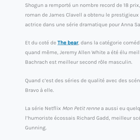
Shogun a remporté un nombre record de 18 prix,
roman de James Clavell a obtenu le prestigieux 
actrice dans une série dramatique pour Anna Saw
Et du coté de
The bear
, dans la catégorie coméd
quand même, Jeremy Allen White a été élu meill
Bachrach est meilleur second rôle masculin.
Quand c’est des séries de qualité avec des scénar
Bravo à elle.
La série Netflix
Mon Petit renne
a aussi eu quelq
l’humoriste écossais Richard Gadd, meilleur scé
Gunning.