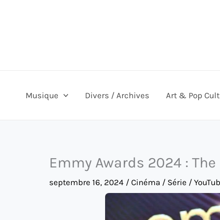
Aller
au
contenu
Musique
Divers / Archives
Art & Pop Cul
Emmy Awards 2024 : The b
septembre 16, 2024
/
Cinéma / Série / YouTub