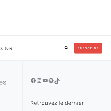
Rechercher
culture
SUBSCRIBE
Facebook
Instagram
YouTube
Spotify
TikTok
es
Retrouvez le dernier