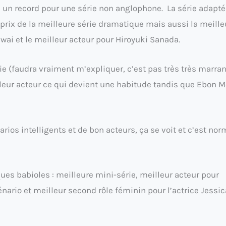
 un record pour une série non anglophone. La série adapt
prix de la meilleure série dramatique mais aussi la meille
ai et le meilleur acteur pour Hiroyuki Sanada.
ie (faudra vraiment m’expliquer, c’est pas très très marran
eur acteur ce qui devient une habitude tandis que Ebon M
ios intelligents et de bon acteurs, ça se voit et c’est nor
ues babioles : meilleure mini-série, meilleur acteur pour
nario et meilleur second rôle féminin pour l’actrice Jessic