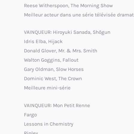
Reese Witherspoon, The Morning Show
Meilleur acteur dans une série télévisée drama
VAINQUEUR: Hiroyuki Sanada, Shōgun
Idris Elba, Hijack
Donald Glover, Mr. & Mrs. Smith
Walton Goggins, Fallout
Gary Oldman, Slow Horses
Dominic West, The Crown
Meilleure mini-série
VAINQUEUR: Mon Petit Renne
Fargo
Lessons in Chemistry
Ripley