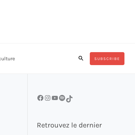
Rechercher
culture
SUBSCRIBE
Facebook
Instagram
YouTube
Spotify
TikTok
Retrouvez le dernier