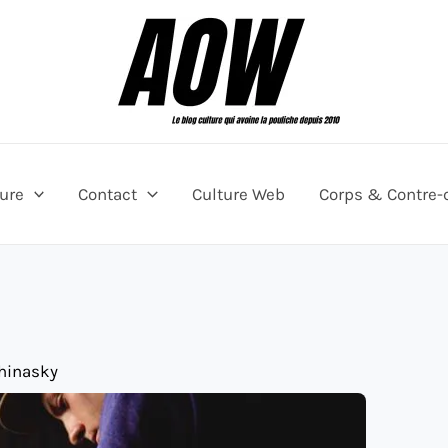
ture
Contact
Culture Web
Corps & Contre-
hinasky