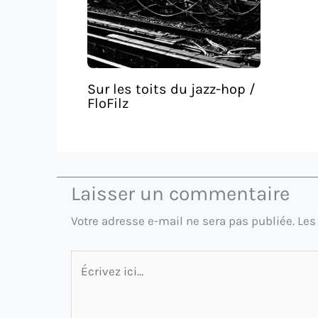
Sur les toits du jazz-hop /
FloFilz
Laisser un commentaire
Votre adresse e-mail ne sera pas publiée.
Les
Écrivez
ici…