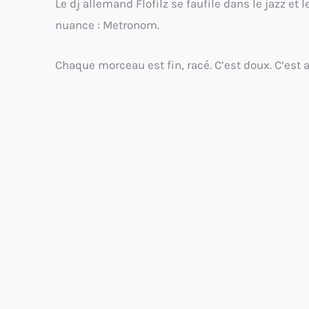
Le dj allemand Flofilz se faufile dans le jazz e
nuance : Metronom.
Chaque morceau est fin, racé. C’est doux. C’est 