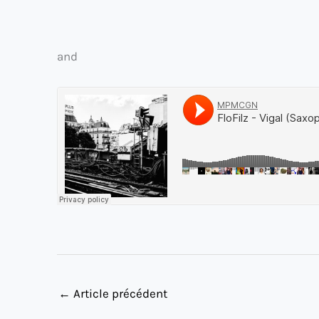
and
←
Article précédent