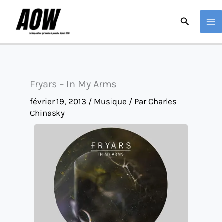
Aller
Recherche
au
contenu
Fryars – In My Arms
février 19, 2013
/
Musique
/ Par
Charles
Chinasky