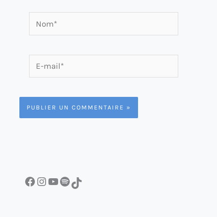
Nom*
E-
mail*
Facebook
Instagram
YouTube
Spotify
TikTok