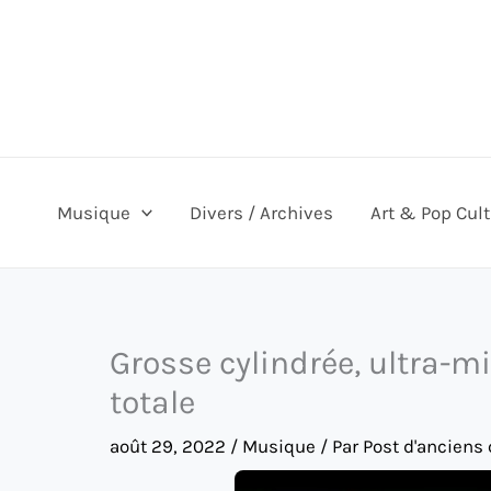
Aller
au
contenu
Musique
Divers / Archives
Art & Pop Cul
Grosse cylindrée, ultra-mi
totale
août 29, 2022
/
Musique
/ Par
Post d'anciens