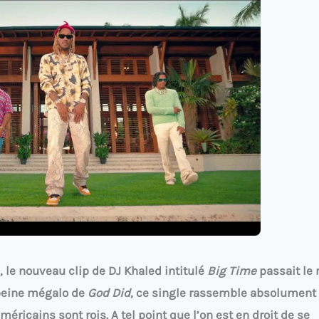
 le nouveau clip de DJ Khaled intitulé
Big Time
passait le 
 peine mégalo de
God Did
, ce single rassemble absolument
éricains sont rois. A tel point que l’on est en droit de se