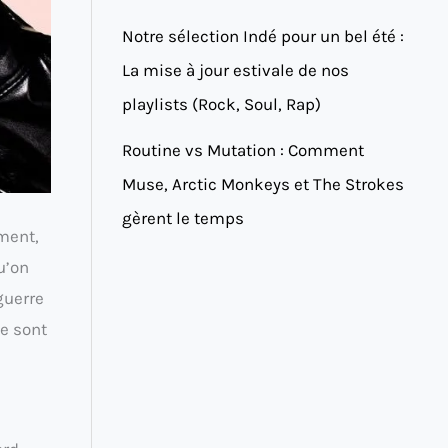
Notre sélection Indé pour un bel été :
La mise à jour estivale de nos
playlists (Rock, Soul, Rap)
Routine vs Mutation : Comment
Muse, Arctic Monkeys et The Strokes
gèrent le temps
ment,
qu’on
guerre
ne sont