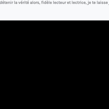
tenir la vérité alors, fidèle lecteur et lectrice, je te laisse