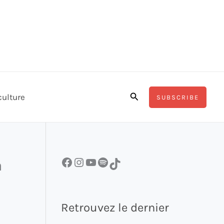
Rechercher
culture
SUBSCRIBE
Facebook
Instagram
YouTube
Spotify
TikTok
a
Retrouvez le dernier