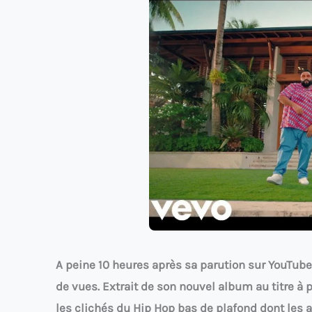
A peine 10 heures après sa parution sur YouTube,
de vues. Extrait de son nouvel album au titre à
les clichés du Hip Hop bas de plafond dont les am