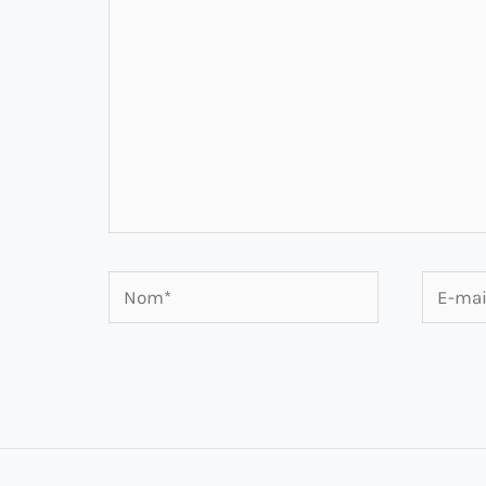
Nom*
E-
mail*