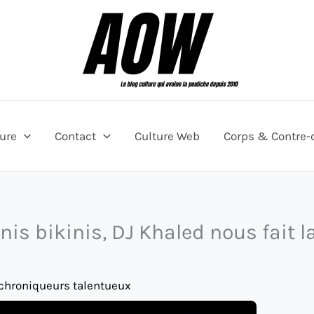
ture
Contact
Culture Web
Corps & Contre-
nis bikinis, DJ Khaled nous fait l
 chroniqueurs talentueux