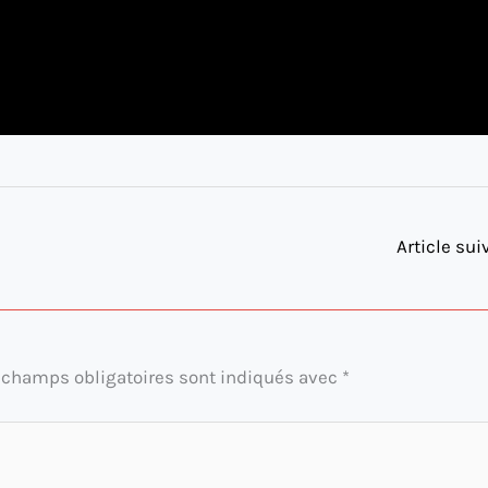
Article su
 champs obligatoires sont indiqués avec
*