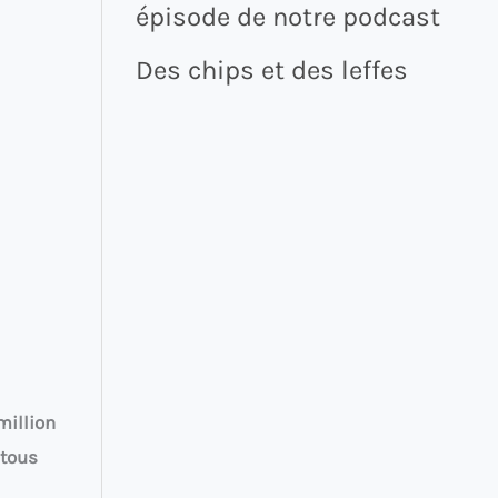
épisode de notre podcast
Des chips et des leffes
million
 tous