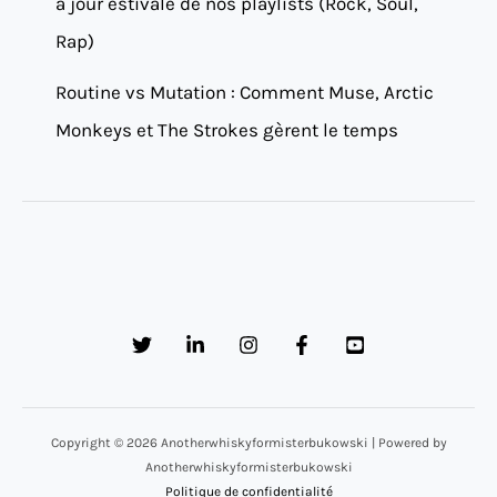
à jour estivale de nos playlists (Rock, Soul,
Rap)
Routine vs Mutation : Comment Muse, Arctic
Monkeys et The Strokes gèrent le temps
Copyright © 2026 Anotherwhiskyformisterbukowski | Powered by
Anotherwhiskyformisterbukowski
Politique de confidentialité