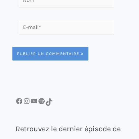
E-
mail*
Facebook
Instagram
YouTube
Spotify
TikTok
Retrouvez le dernier épisode de