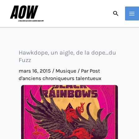
Aller
Recherche
au
contenu
Hawkdope, un aigle, de la dope…du
Fuzz
mars 16, 2015
/
Musique
/ Par
Post
d'anciens chroniqueurs talentueux