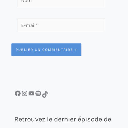
E-
mail*
Facebook
Instagram
YouTube
Spotify
TikTok
Retrouvez le dernier épisode de