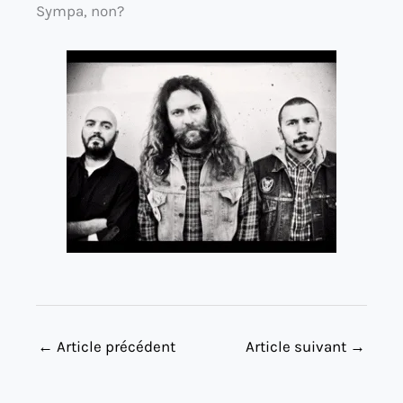
Sympa, non?
←
Article précédent
Article suivant
→