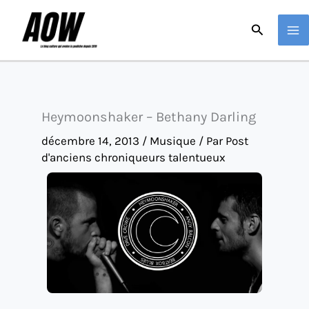
Aller
Recherche
au
contenu
Heymoonshaker – Bethany Darling
décembre 14, 2013
/
Musique
/ Par
Post
d'anciens chroniqueurs talentueux