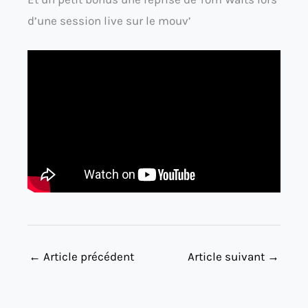
d’une session live sur le mouv’
←
Article précédent
Article suivant
→