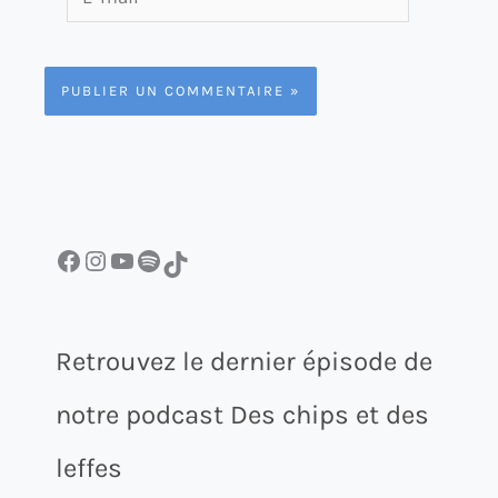
mail*
Facebook
Instagram
YouTube
Spotify
TikTok
Retrouvez le dernier épisode de
notre podcast Des chips et des
leffes