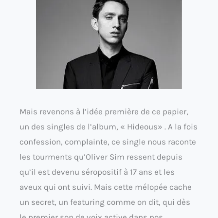
Mais revenons à l’idée première de ce papier,
un des singles de l’album, « Hideous» . A la fois
confession, complainte, ce single nous raconte
les tourments qu’Oliver Sim ressent depuis
qu’il est devenu séropositif à 17 ans et les
aveux qui ont suivi. Mais cette mélopée cache
un secret, un featuring comme on dit, qui dès
le premier son de voix active dans nos