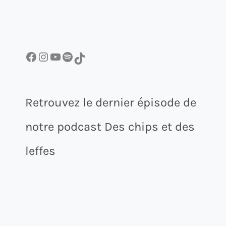
Facebook
Instagram
YouTube
Spotify
TikTok
Retrouvez le dernier épisode de
notre podcast Des chips et des
leffes