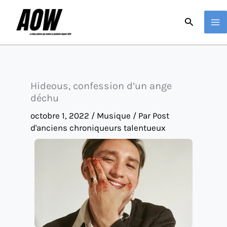
Aller
Recherche
au
contenu
Hideous, confession d’un ange
déchu
octobre 1, 2022
/
Musique
/ Par
Post
d'anciens chroniqueurs talentueux