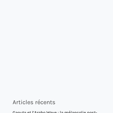
Articles récents
Gaouta et l’Arabo Wave : la mélancolie post-