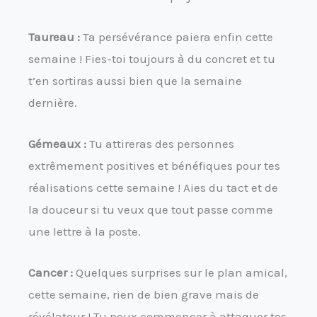
Taureau :
Ta persévérance paiera enfin cette
semaine ! Fies-toi toujours à du concret et tu
t’en sortiras aussi bien que la semaine
dernière.
Gémeaux :
Tu attireras des personnes
extrêmement positives et bénéfiques pour tes
réalisations cette semaine ! Aies du tact et de
la douceur si tu veux que tout passe comme
une lettre à la poste.
Cancer :
Quelques surprises sur le plan amical,
cette semaine, rien de bien grave mais de
révélateur ! Tu peux commencer à attaquer tes