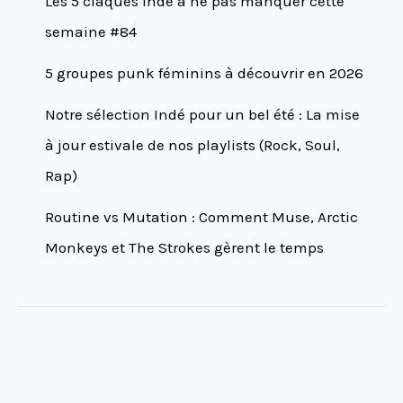
Les 5 claques indé à ne pas manquer cette
semaine #84
5 groupes punk féminins à découvrir en 2026
Notre sélection Indé pour un bel été : La mise
à jour estivale de nos playlists (Rock, Soul,
Rap)
Routine vs Mutation : Comment Muse, Arctic
Monkeys et The Strokes gèrent le temps