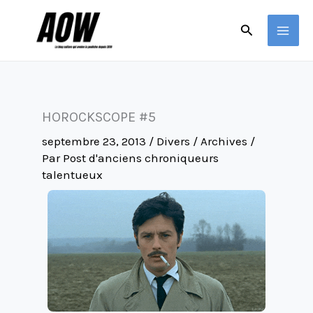
Aller
Rechercher
au
contenu
HOROCKSCOPE #5
septembre 23, 2013
/
Divers / Archives
/
Par
Post d'anciens chroniqueurs
talentueux