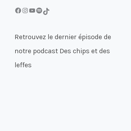
Facebook
Instagram
YouTube
Spotify
TikTok
Retrouvez le dernier épisode de
notre podcast Des chips et des
leffes