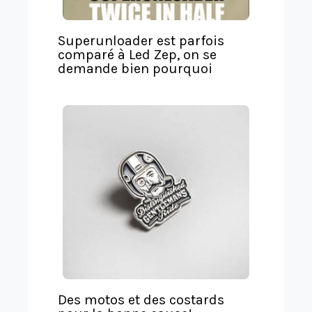
Superunloader est parfois
comparé à Led Zep, on se
demande bien pourquoi
Des motos et des costards