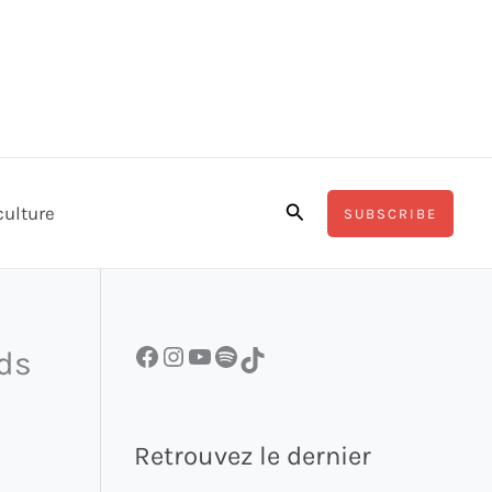
Rechercher
culture
SUBSCRIBE
Facebook
Instagram
YouTube
Spotify
TikTok
ids
Retrouvez le dernier