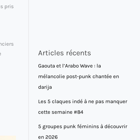
es pris
nciers
Articles récents
e
Gaouta et l’Arabo Wave : la
mélancolie post-punk chantée en
darija
Les 5 claques indé à ne pas manquer
cette semaine #84
5 groupes punk féminins à découvrir
en 2026