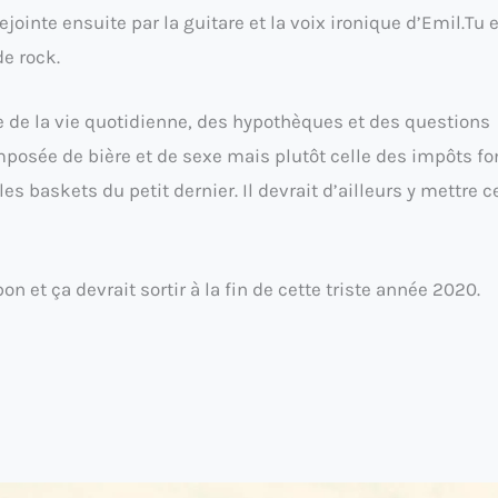
rejointe ensuite par la guitare et la voix ironique d’Emil.Tu 
e rock.
rle de la vie quotidienne, des hypothèques et des questions
 composée de bière et de sexe mais plutôt celle des impôts fo
s baskets du petit dernier. Il devrait d’ailleurs y mettre c
 et ça devrait sortir à la fin de cette triste année 2020.