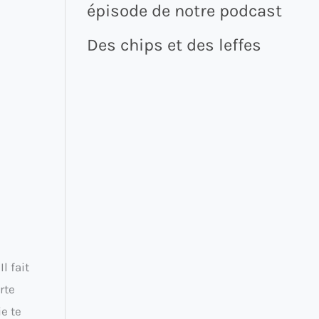
épisode de notre podcast
Des chips et des leffes
l fait
rte
e te