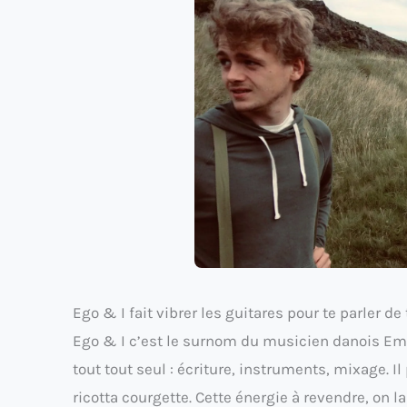
Ego & I fait vibrer les guitares pour te parler d
Ego & I c’est le surnom du musicien danois Emil 
tout tout seul : écriture, instruments, mixage. Il
ricotta courgette. Cette énergie à revendre, on 