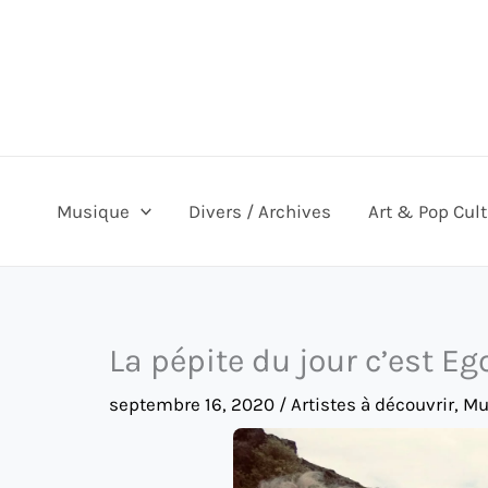
Aller
au
contenu
Musique
Divers / Archives
Art & Pop Cul
La pépite du jour c’est E
septembre 16, 2020
/
Artistes à découvrir
,
Mu