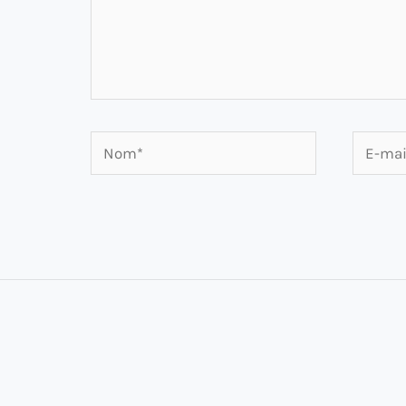
Nom*
E-
mail*