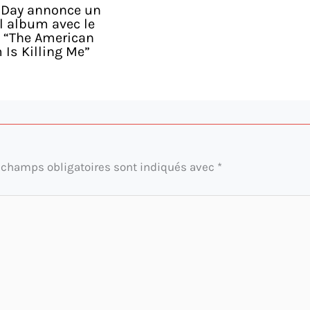
 Day annonce un
l album avec le
e “The American
Is Killing Me”
 champs obligatoires sont indiqués avec
*