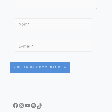
Nom*
E-
mail*
Facebook
Instagram
YouTube
Spotify
TikTok