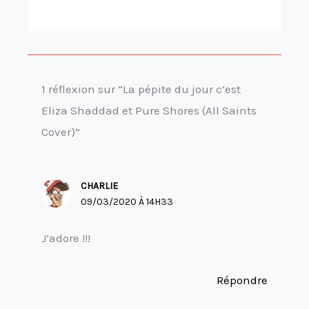
1 réflexion sur “La pépite du jour c’est
Eliza Shaddad et Pure Shores (All Saints
Cover)”
CHARLIE
09/03/2020 À 14H33
J’adore !!!
Répondre