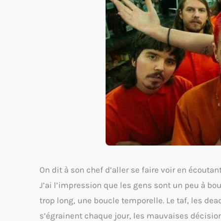
On dit à son chef d’aller se faire voir en écouta
J’ai l’impression que les gens sont un peu à bo
trop long, une boucle temporelle. Le taf, les de
s’égrainent chaque jour, les mauvaises décisio