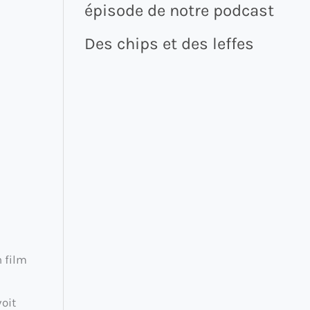
épisode de notre podcast
Des chips et des leffes
n film
oit