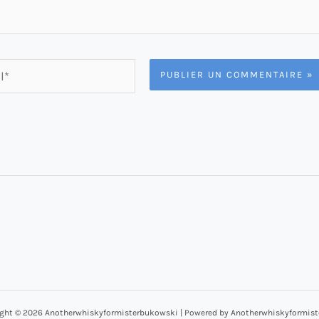
ght © 2026 Anotherwhiskyformisterbukowski | Powered by Anotherwhiskyformis