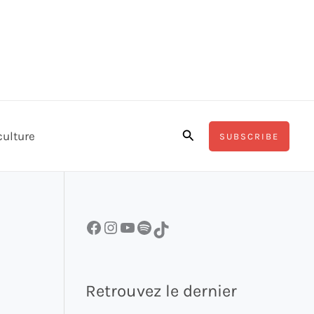
Rechercher
culture
SUBSCRIBE
Facebook
Instagram
YouTube
Spotify
TikTok
Retrouvez le dernier