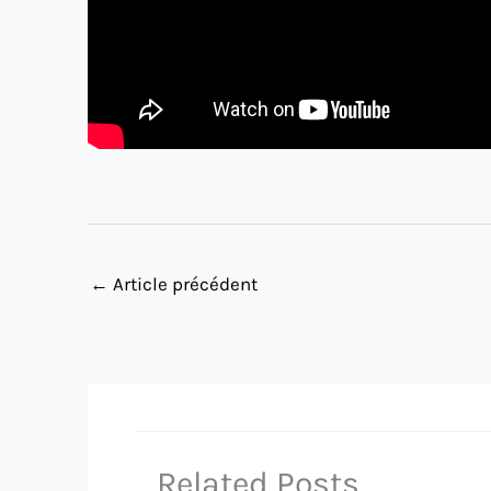
←
Article précédent
Related Posts