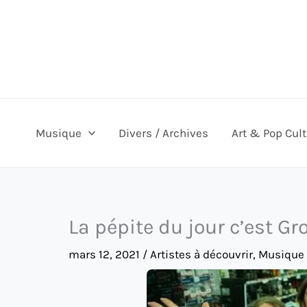
Aller
au
contenu
Musique
Divers / Archives
Art & Pop Cul
La pépite du jour c’est Gr
mars 12, 2021
/
Artistes à découvrir
,
Musique