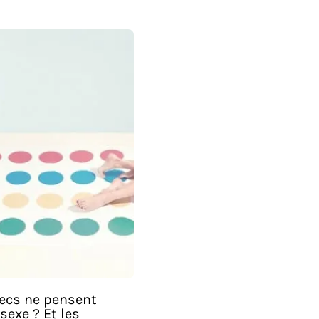
ecs ne pensent
sexe ? Et les