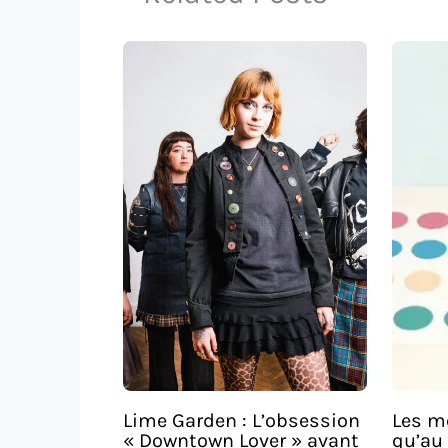
Lime Garden : L’obsession
Les m
« Downtown Lover » avant
qu’au 