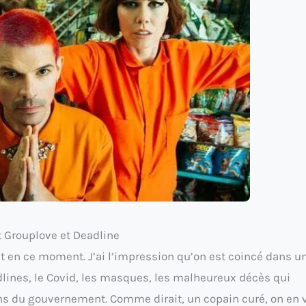
nt Grouplove et Deadline
ut en ce moment. J’ai l’impression qu’on est coincé dans u
adlines, le Covid, les masques, les malheureux décès qui
ns du gouvernement. Comme dirait, un copain curé, on en v