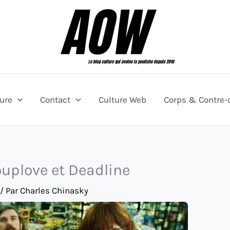
ture
Contact
Culture Web
Corps & Contre-
ouplove et Deadline
/ Par
Charles Chinasky