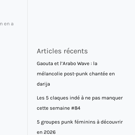
n en a
Articles récents
Gaouta et l’Arabo Wave : la
mélancolie post-punk chantée en
darija
Les 5 claques indé à ne pas manquer
cette semaine #84
5 groupes punk féminins à découvrir
en 2026