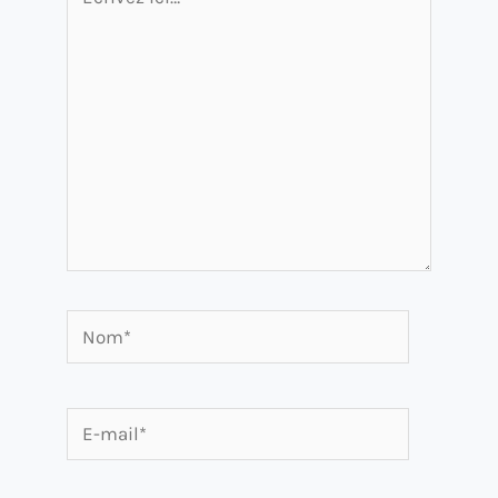
ici…
Nom*
E-
mail*