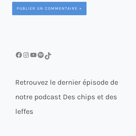
Facebook
Instagram
YouTube
Spotify
TikTok
Retrouvez le dernier épisode de
notre podcast Des chips et des
leffes