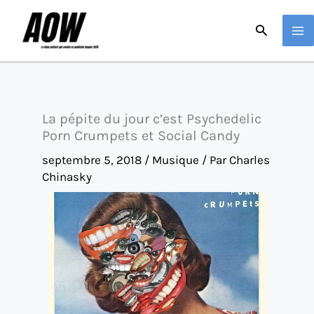
Aller
Recherche
au
contenu
La pépite du jour c’est Psychedelic
Porn Crumpets et Social Candy
septembre 5, 2018
/
Musique
/ Par
Charles
Chinasky