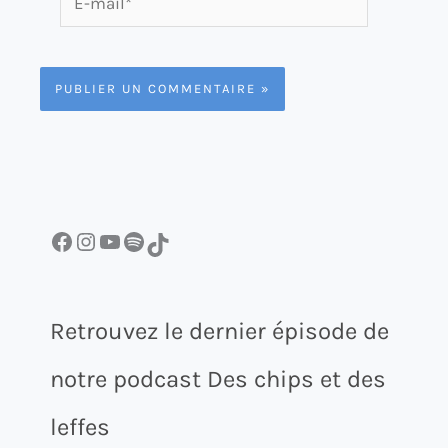
mail*
Facebook
Instagram
YouTube
Spotify
TikTok
Retrouvez le dernier épisode de
notre podcast Des chips et des
leffes