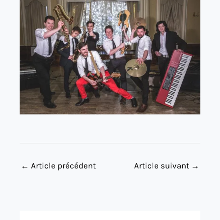
←
Article précédent
Article suivant
→