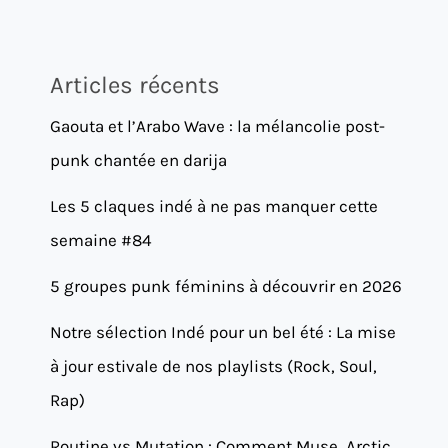
Articles récents
Gaouta et l’Arabo Wave : la mélancolie post-
punk chantée en darija
Les 5 claques indé à ne pas manquer cette
semaine #84
5 groupes punk féminins à découvrir en 2026
Notre sélection Indé pour un bel été : La mise
à jour estivale de nos playlists (Rock, Soul,
Rap)
Routine vs Mutation : Comment Muse, Arctic