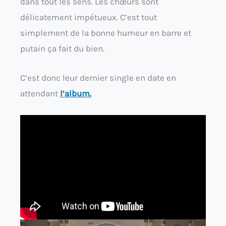
dans tout les sens. Les chœurs sont
délicatement impétueux. C’est tout
simplement de la bonne humeur en barre et
putain ça fait du bien.
C’est donc leur dernier single en date en
attendant
l’album.