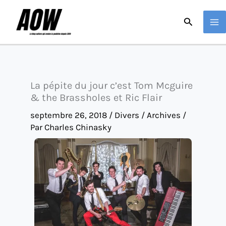
Aller
Recherche
au
contenu
La pépite du jour c’est Tom Mcguire
& the Brassholes et Ric Flair
septembre 26, 2018
/
Divers / Archives
/
Par
Charles Chinasky