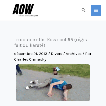
Aller
Rechercher
au
contenu
Le double effet Kiss cool #5 (régis
fait du karaté)
décembre 21, 2013
/
Divers / Archives
/ Par
Charles Chinasky