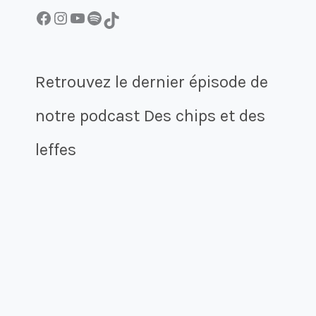
Facebook
Instagram
YouTube
Spotify
TikTok
Retrouvez le dernier épisode de
notre podcast Des chips et des
leffes