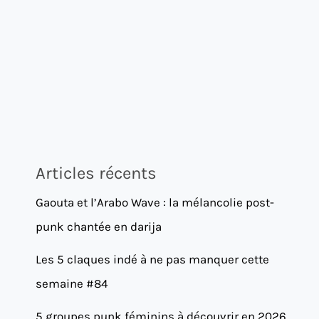
Articles récents
Gaouta et l’Arabo Wave : la mélancolie post-
punk chantée en darija
Les 5 claques indé à ne pas manquer cette
semaine #84
5 groupes punk féminins à découvrir en 2026