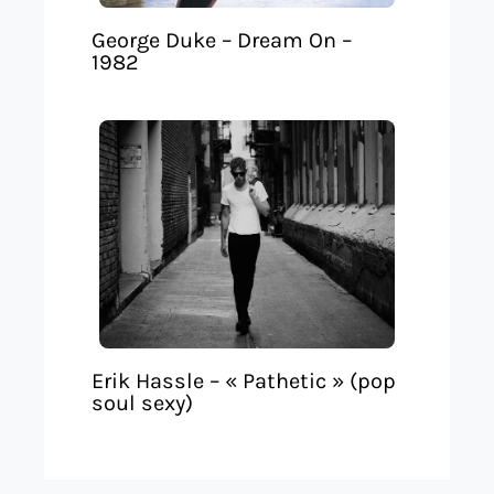
George Duke – Dream On –
1982
Erik Hassle – « Pathetic » (pop
soul sexy)