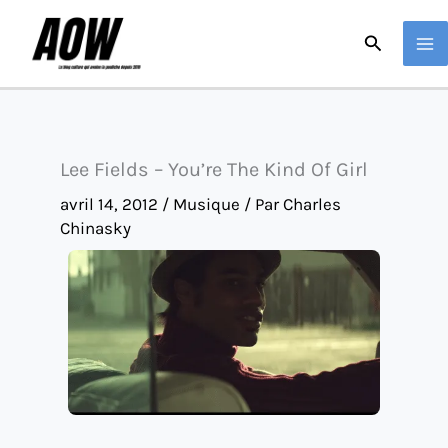
Aller
Recherche
au
contenu
Lee Fields – You’re The Kind Of Girl
avril 14, 2012
/
Musique
/ Par
Charles
Chinasky