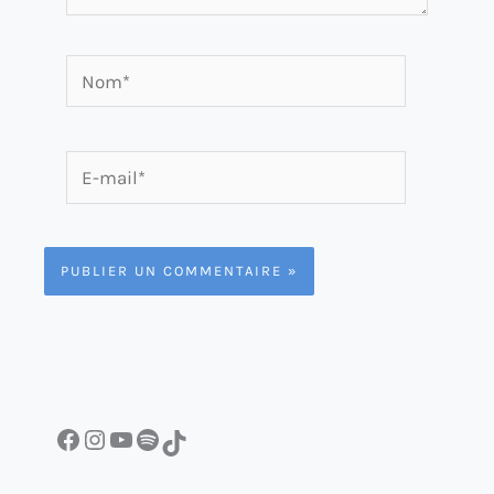
Nom*
E-
mail*
Facebook
Instagram
YouTube
Spotify
TikTok