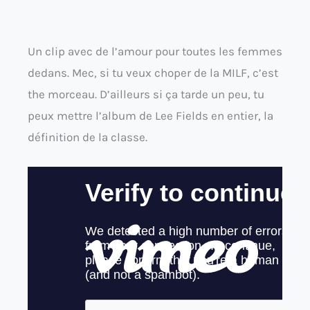
Un clip avec de l’amour pour toutes les femmes
dedans. Mec, si tu veux choper de la MILF, c’est
the morceau. D’ailleurs si ça tarde un peu, tu
peux mettre l’album de Lee Fields en entier, la
définition de la classe.