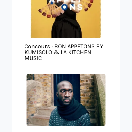
t
e
Concours : BON APPETONS BY
KUMISOLO & LA KITCHEN
MUSIC