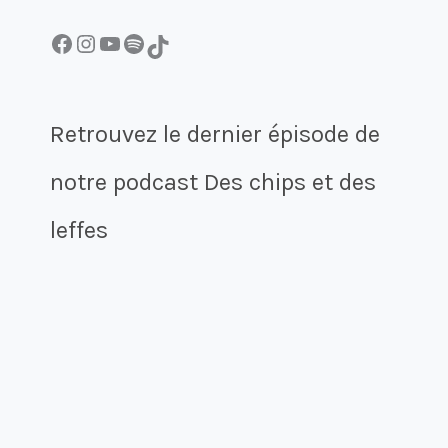
Facebook
Instagram
YouTube
Spotify
TikTok
Retrouvez le dernier épisode de
notre podcast Des chips et des
leffes