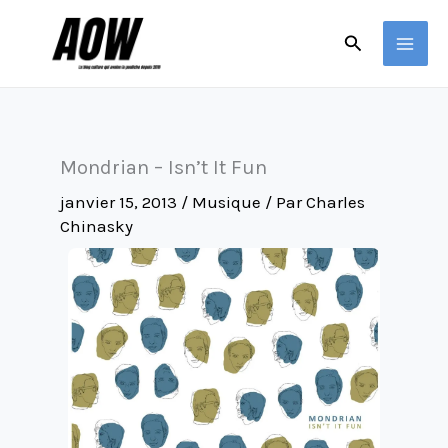
Aller
Rechercher
au
contenu
Mondrian – Isn’t It Fun
janvier 15, 2013
/
Musique
/ Par
Charles
Chinasky