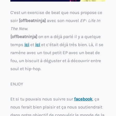
C’est un exercise de beat que nous propose ce
soir
[offbeatninja]
avec son nouvel
EP
:
Life In
The New
.
[offbeatninja]
on en a déjà parlé il y a quelque
temps
ici
et
ici
et c’était déjà très bien. Là, il se
ramène avec un tout petit EP avec un beat de
fou, un biscuit à déguster et à découvrir entre
soul et hip-hop.
ENJOY
Et si tu pouvais nous suivre sur
facebook
, ça
nous ferait bien plaisir et ça nous soutiendrait
dans notre objectif de conquérir le monde de la