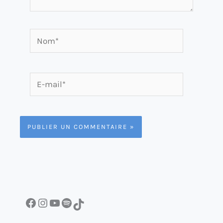
Nom*
E-
mail*
Facebook
Instagram
YouTube
Spotify
TikTok