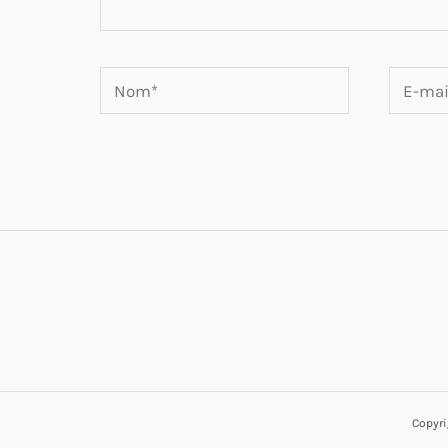
Nom*
E-
mail*
Copyri