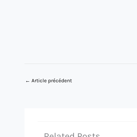
←
Article précédent
Related Posts