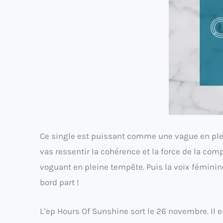
Ce single est puissant comme une vague en pleine
vas ressentir la cohérence et la force de la co
voguant en pleine tempête. Puis la voix féminine,
bord part !
L’ep Hours Of Sunshine sort le 26 novembre. Il 