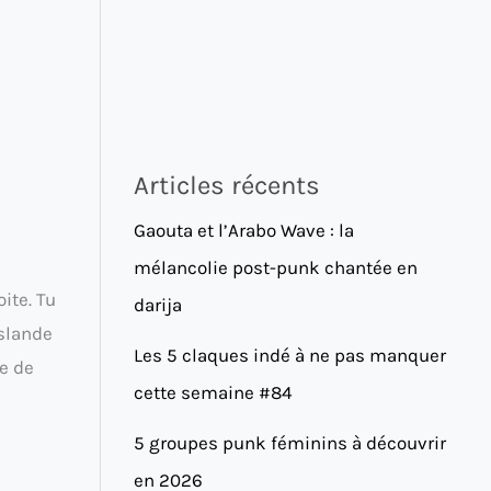
Articles récents
Gaouta et l’Arabo Wave : la
mélancolie post-punk chantée en
ite. Tu
darija
islande
Les 5 claques indé à ne pas manquer
re de
cette semaine #84
5 groupes punk féminins à découvrir
en 2026