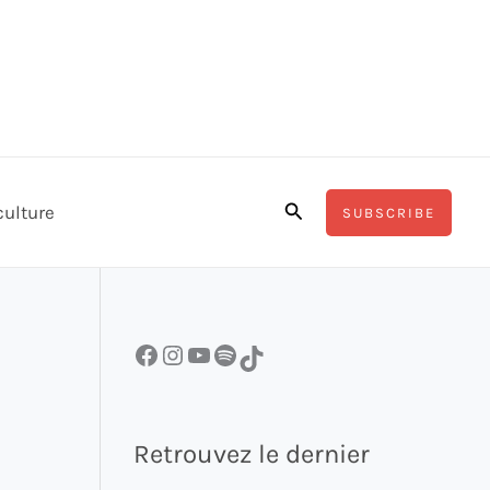
Rechercher
culture
SUBSCRIBE
Facebook
Instagram
YouTube
Spotify
TikTok
Retrouvez le dernier