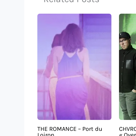
THE ROMANCE – Port du
CHVRC
Loiron
« Over