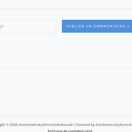
ght © 2026 Anotherwhiskyformisterbukowski | Powered by Anotherwhiskyformis
Politique de confidentialité