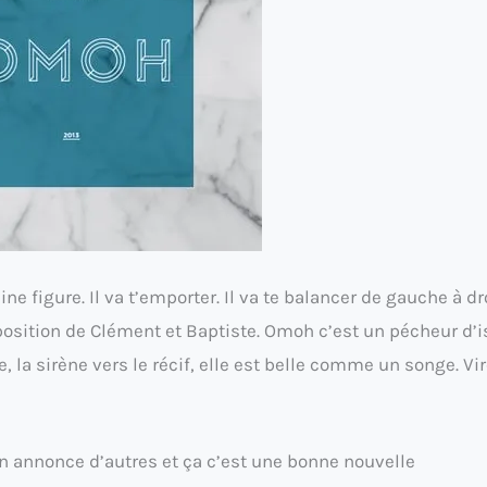
 figure. Il va t’emporter. Il va te balancer de gauche à dro
mposition de Clément et Baptiste. Omoh c’est un pécheur d’
 la sirène vers le récif, elle est belle comme un songe. Vi
en annonce d’autres et ça c’est une bonne nouvelle