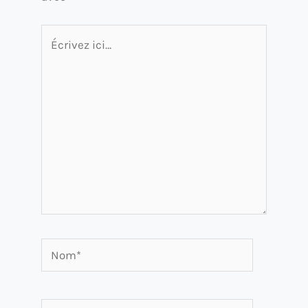
Écrivez
ici…
Nom*