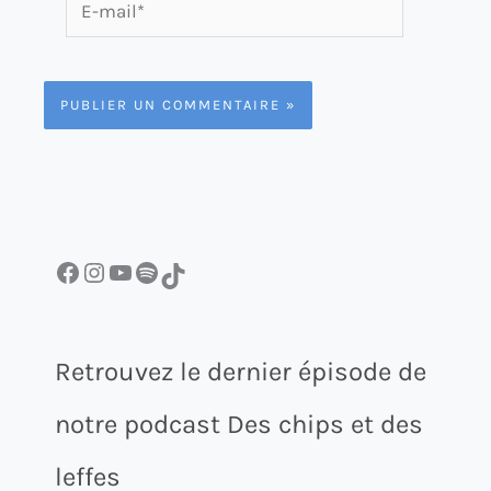
E-
mail*
Facebook
Instagram
YouTube
Spotify
TikTok
Retrouvez le dernier épisode de
notre podcast Des chips et des
leffes