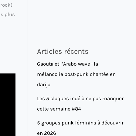
 rock)
is plus
Articles récents
Gaouta et l’Arabo Wave : la
mélancolie post-punk chantée en
darija
Les 5 claques indé à ne pas manquer
cette semaine #84
5 groupes punk féminins à découvrir
en 2026