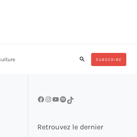
Rechercher
culture
SUBSCRIBE
Facebook
Instagram
YouTube
Spotify
TikTok
Retrouvez le dernier