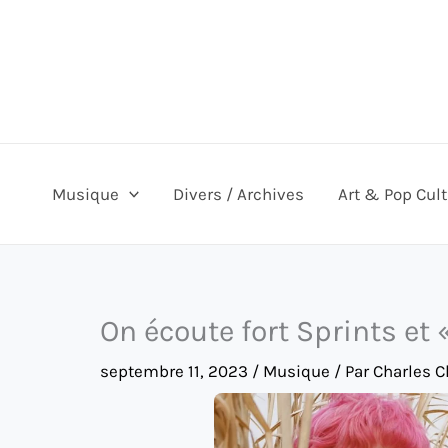
Aller
au
contenu
Musique
Divers / Archives
Art & Pop Cul
On écoute fort Sprints et
septembre 11, 2023
/
Musique
/ Par
Charles C