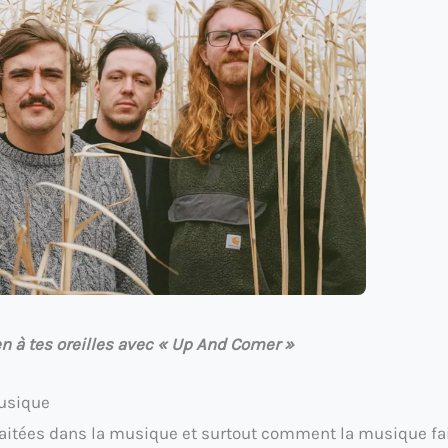
ien à tes oreilles avec « Up And Comer »
musique
traitées dans la musique et surtout comment la musique fai