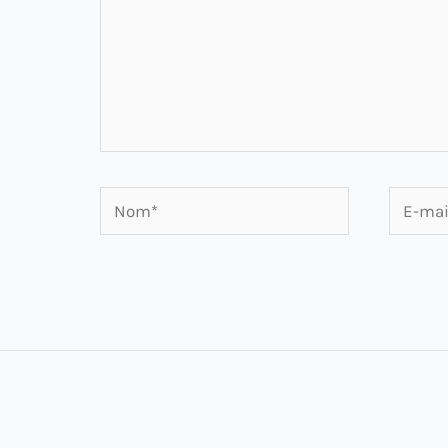
Nom*
E-
mail*