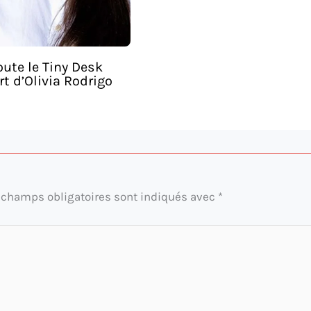
ute le Tiny Desk
t d’Olivia Rodrigo
 champs obligatoires sont indiqués avec
*