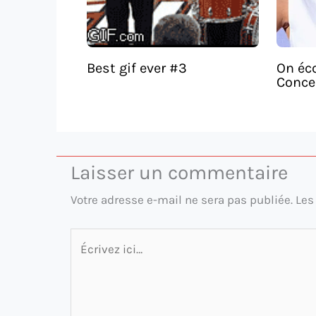
Best gif ever #3
On éco
Concer
Laisser un commentaire
Votre adresse e-mail ne sera pas publiée.
Les
Écrivez
ici…