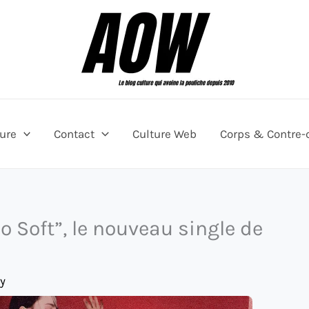
ture
Contact
Culture Web
Corps & Contre-
o Soft”, le nouveau single de
y