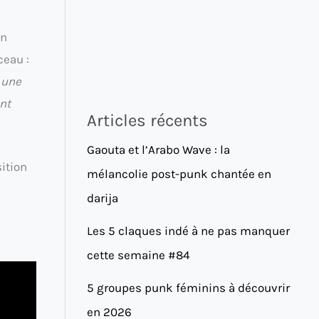
un
ceau :
 une
nt
Articles récents
Gaouta et l’Arabo Wave : la
sition
mélancolie post-punk chantée en
darija
Les 5 claques indé à ne pas manquer
cette semaine #84
5 groupes punk féminins à découvrir
en 2026