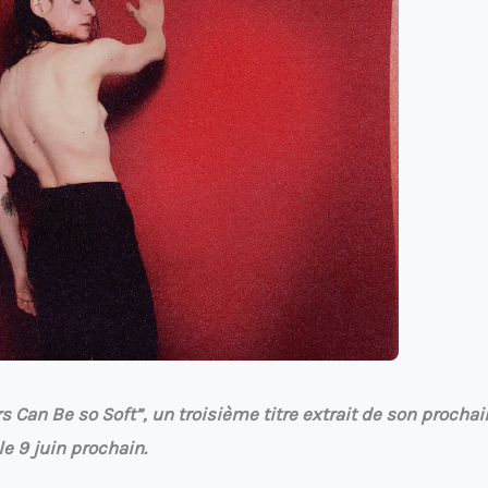
s Can Be so Soft”, un troisième titre extrait de son prochai
e 9 juin prochain.