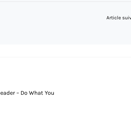
Article su
leader – Do What You