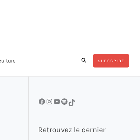
Rechercher
culture
SUBSCRIBE
Facebook
Instagram
YouTube
Spotify
TikTok
Retrouvez le dernier