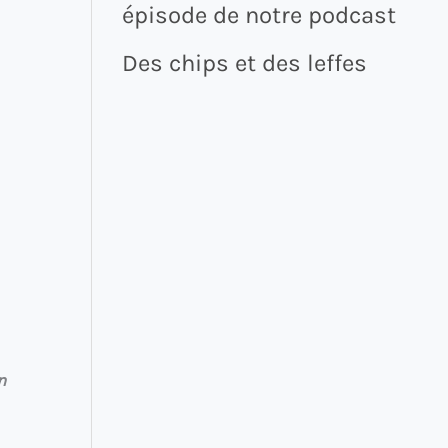
épisode de notre podcast
Des chips et des leffes
n