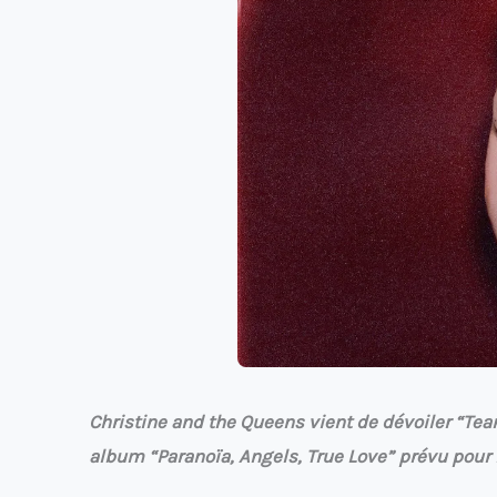
Christine and the Queens vient de dévoiler “Tear
album “Paranoïa, Angels, True Love” prévu pour l