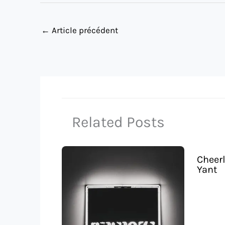
←
Article précédent
Related Posts
Cheer
Yant