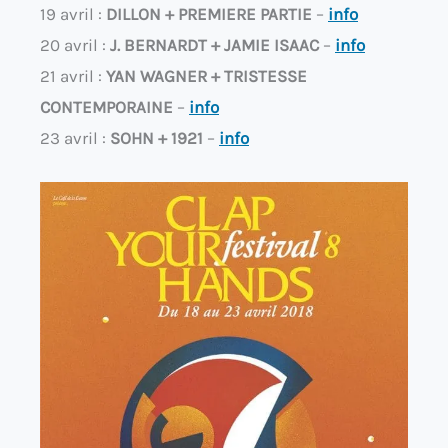
19 avril :
DILLON + PREMIERE PARTIE
–
info
20 avril :
J. BERNARDT + JAMIE ISAAC
–
info
21 avril :
YAN WAGNER + TRISTESSE
CONTEMPORAINE
–
info
23 avril :
SOHN + 1921
–
info