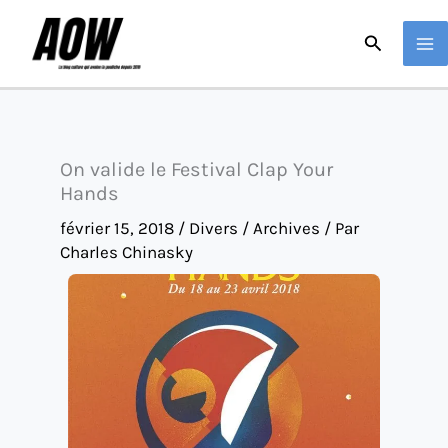
Aller
Recherche
au
contenu
On valide le Festival Clap Your
Hands
février 15, 2018
/
Divers / Archives
/ Par
Charles Chinasky