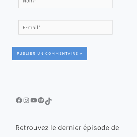
E-
mail*
Facebook
Instagram
YouTube
Spotify
TikTok
Retrouvez le dernier épisode de