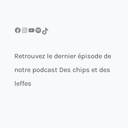
Facebook
Instagram
YouTube
Spotify
TikTok
Retrouvez le dernier épisode de
notre podcast Des chips et des
leffes