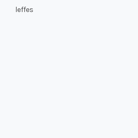
leffes