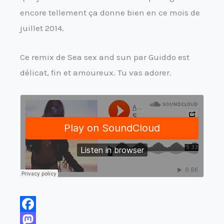
encore tellement ça donne bien en ce mois de
juillet 2014.
Ce remix de Sea sex and sun par Guiddo est
délicat, fin et amoureux. Tu vas adorer.
F