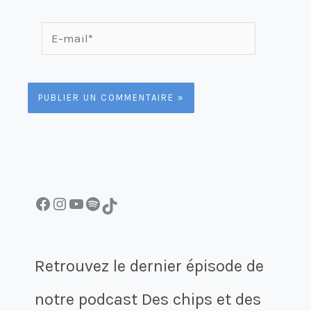
E-
mail*
Facebook
Instagram
YouTube
Spotify
TikTok
Retrouvez le dernier épisode de
notre podcast Des chips et des