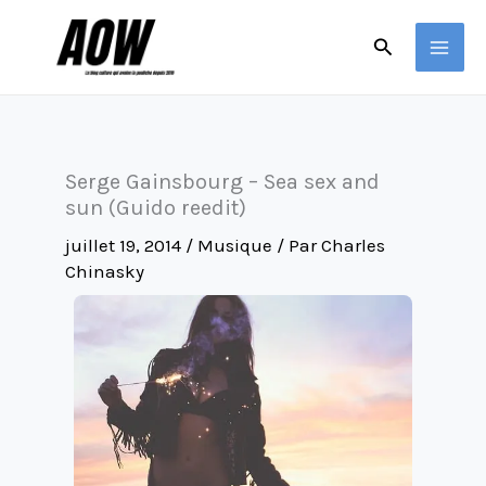
Aller
Rechercher
au
contenu
Serge Gainsbourg – Sea sex and
sun (Guido reedit)
juillet 19, 2014
/
Musique
/ Par
Charles
Chinasky