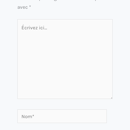
avec
*
Écrivez
ici…
Nom*