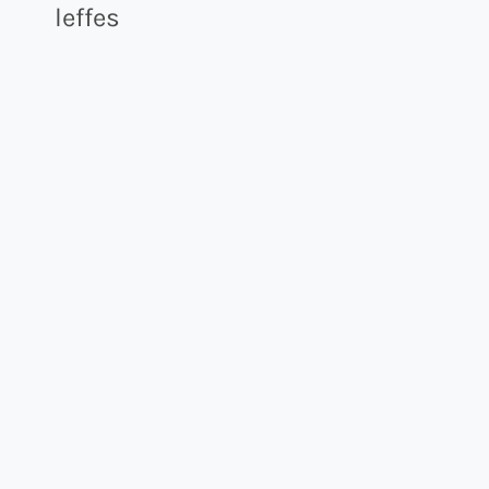
leffes