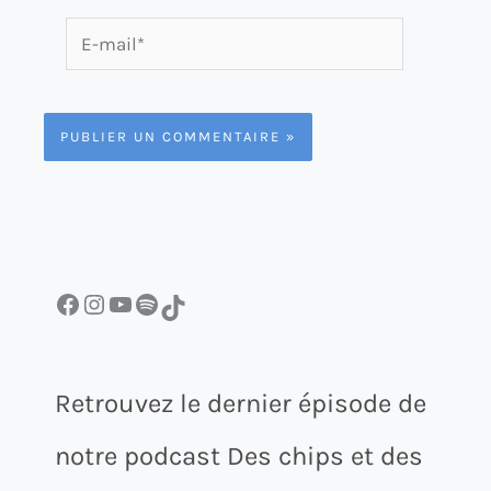
E-
mail*
Facebook
Instagram
YouTube
Spotify
TikTok
Retrouvez le dernier épisode de
notre podcast Des chips et des