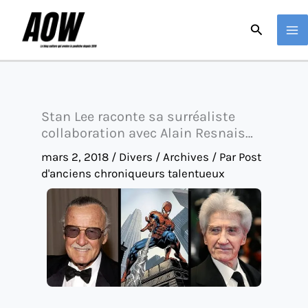
Aller
Recherche
au
contenu
Stan Lee raconte sa surréaliste
collaboration avec Alain Resnais…
mars 2, 2018
/
Divers / Archives
/ Par
Post
d'anciens chroniqueurs talentueux