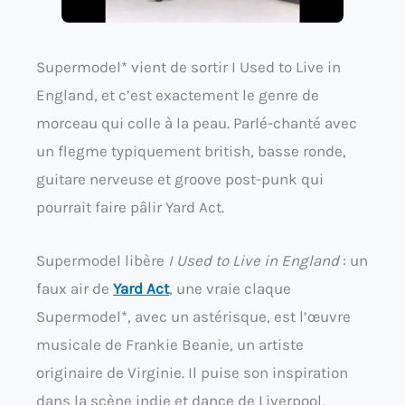
Supermodel* vient de sortir I Used to Live in
England, et c’est exactement le genre de
morceau qui colle à la peau. Parlé-chanté avec
un flegme typiquement british, basse ronde,
guitare nerveuse et groove post-punk qui
pourrait faire pâlir Yard Act.
Supermodel libère
I Used to Live in England
: un
faux air de
Yard Act
, une vraie claque
Supermodel*, avec un astérisque, est l’œuvre
musicale de Frankie Beanie, un artiste
originaire de Virginie. Il puise son inspiration
dans la scène indie et dance de Liverpool,