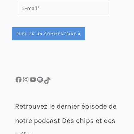
E-
mail*
Facebook
Instagram
YouTube
Spotify
TikTok
Retrouvez le dernier épisode de
notre podcast Des chips et des