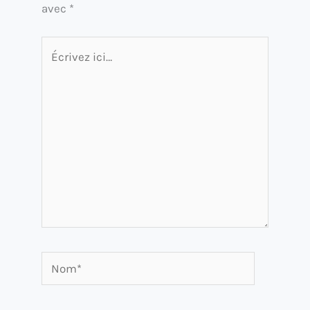
avec
*
Écrivez
ici…
Nom*