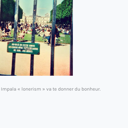
 Impala « lonerism » va te donner du bonheur.