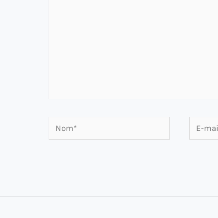
Nom*
E-
mail*