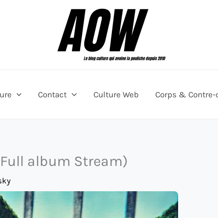
ture
Contact
Culture Web
Corps & Contre-
(Full album Stream)
sky