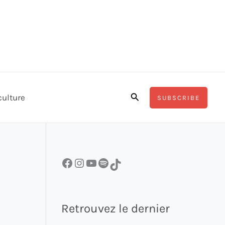
Rechercher
culture
SUBSCRIBE
Facebook
Instagram
YouTube
Spotify
TikTok
Retrouvez le dernier