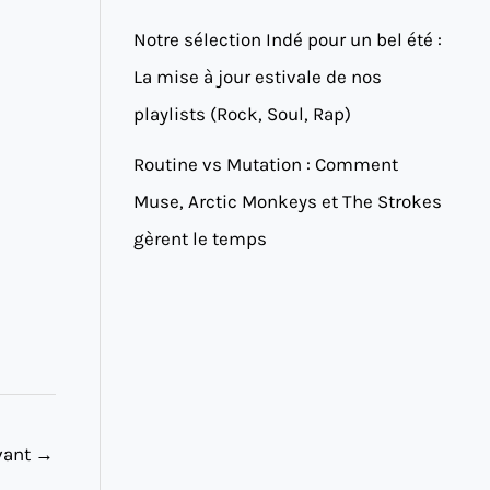
Notre sélection Indé pour un bel été :
La mise à jour estivale de nos
playlists (Rock, Soul, Rap)
Routine vs Mutation : Comment
Muse, Arctic Monkeys et The Strokes
gèrent le temps
ivant
→