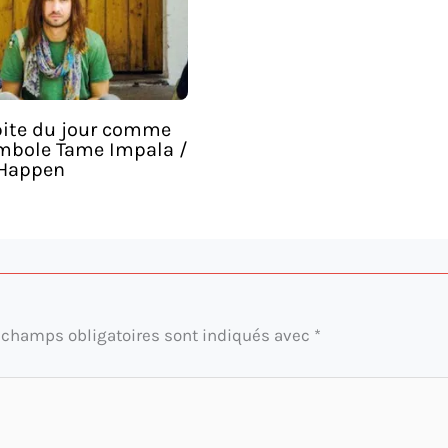
pite du jour comme
mbole Tame Impala /
 Happen
 champs obligatoires sont indiqués avec
*