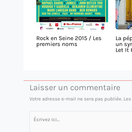
Rock en Seine 2015 / Les
La pé
premiers noms
un sy
Let It
Laisser un commentaire
Votre adresse e-mail ne sera pas publiée.
Les
Écrivez
ici…