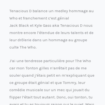
Tenacious D balance un medley hommage au
Who et franchement c’est génial
Jack Black et Kyle Gass aka Tenacious D nous
montre encore l’étendue de leurs talents et de
leur drôlerie dans un hommage au groupe
culte The Who.
J’ai une tendresse particulière pour The Who
car mon Tonton gilles n’arrêtait pas de me
souler quand j’étais petit en m’expliquant que
ce groupe était génial et que Tommy, leur
comédie musicale sur un mec qui jouait du
flipper l’était tout autant. Donc, oui tonton, tu
avais et tu as toujours raison sur le sujet. Mais