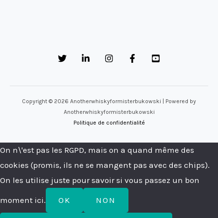
Copyright © 2026 Anotherwhiskyformisterbukowski | Powered by
Anotherwhiskyformisterbukowski
Politique de confidentialité
On n\'est pas les RGPD, mais on a quand même des
cookies (promis, ils ne se mangent pas avec des chips).
On les utilise juste pour savoir si vous passez un bon
moment ici.
OK
NON