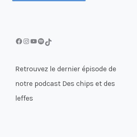
Facebook
Instagram
YouTube
Spotify
TikTok
Retrouvez le dernier épisode de
notre podcast Des chips et des
leffes