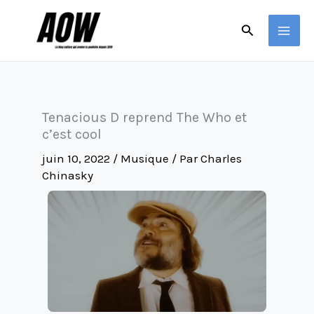
Aller
Rechercher
au
contenu
Tenacious D reprend The Who et
c’est cool
juin 10, 2022
/
Musique
/ Par
Charles
Chinasky