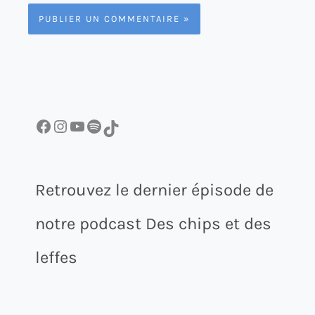
Facebook
Instagram
YouTube
Spotify
TikTok
Retrouvez le dernier épisode de
notre podcast Des chips et des
leffes