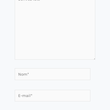
ici…
Nom*
E-
mail*